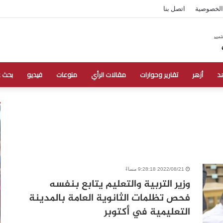
الخصوصية
اتصل بنا
د
أزهر
تقارير وحوارات
مقالات الرأي
منوعات
فيديو
بحث 
2022/08/21 9:28:18 مساءً
وزير التربية والتعليم يتابع بنفسه
فحص تظلمات الثانوية العامة بالمدينة
التعليمية في أكتوبر