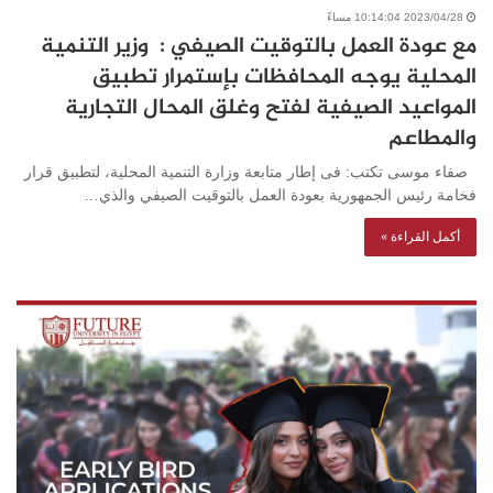
2023/04/28 10:14:04 مساءً
مع عودة العمل بالتوقيت الصيفي : وزير التنمية
المحلية يوجه المحافظات بإستمرار تطبيق
المواعيد الصيفية لفتح وغلق المحال التجارية
والمطاعم
صفاء موسى تكتب: فى إطار متابعة وزارة التنمية المحلية، لتطبيق قرار
فخامة رئيس الجمهورية بعودة العمل بالتوقيت الصيفي والذي…
أكمل القراءة »