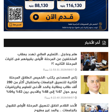
أخر الأخبار
هام وعاجل ..التعليم العالي تهدد بعقاب
المتخلفين عن المرحلة الأولى بقبولهم فى كليات
المرحلة الثانيه ؟!
2026/08/07 11:53:31 مساءً
زكى السعدنى يكتب :الخميس انطلاق المرحلة
الثانية لتنسيق الجامعات واستقبال أكثر من 280
ألف طالب وطالبة والحد الأدنى للعلوم والرياضيات
يدور حول 67% إلى 68% والادبى بين 63% و64%
2026/08/07 8:22:40 مساءً
الأحد القادم اغلاق تنسيق المرحلة الأولى للقبول
بالجامعات .. والمد غير مطروح