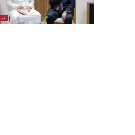
أهم ال