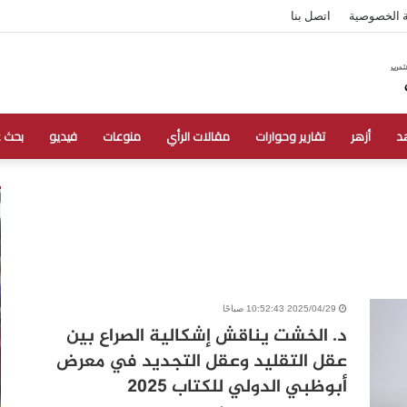
 الخصوصية
اتصل بنا
د
أزهر
تقارير وحوارات
مقالات الرأي
منوعات
فيديو
بحث 
2025/04/29 10:52:43 صباحًا
د. الخشت يناقش إشكالية الصراع بين
عقل التقليد وعقل التجديد في معرض
أبوظبي الدولي للكتاب 2025