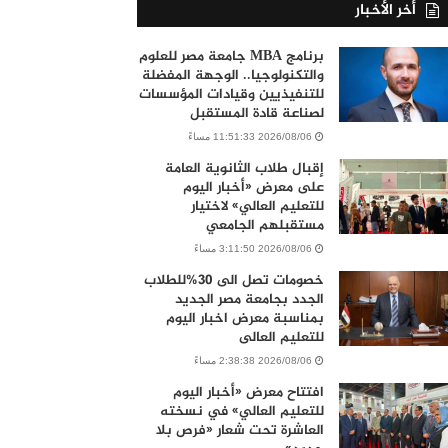
أخر الأخبار
برنامج MBA جامعة مصر للعلوم
والتكنولوجيا.. الوجهة المفضلة
للتنفيذيين وقيادات المؤسسات
لصناعة قادة المستقبل
2026/08/06 11:51:33 مساءً
إقبال طلاب الثانوية العامة
على معرض «أخبار اليوم
للتعليم العالي» لاختيار
مستقبلهم الجامعي
2026/08/06 3:11:50 مساءً
خصومات تصل الى 30%للطلاب
الجدد بجامعة مصر الجديد
بمناسبة معرض اخبار اليوم
للتعليم العالى
2026/08/06 2:38:38 مساءً
افتتاح معرض «أخبار اليوم
للتعليم العالي» في نسخته
العاشرة تحت شعار «فرص بلا