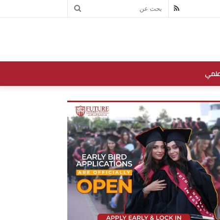
بحث
RSS
عن
علمي