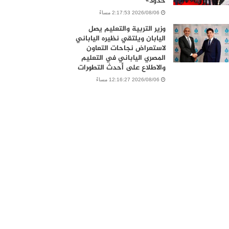
حدود»
2026/08/06 2:17:53 مساءً
وزير التربية والتعليم يصل
اليابان ويلتقي نظيره الياباني
لاستعراض نجاحات التعاون
المصري الياباني في التعليم
والاطلاع على أحدث التطورات
2026/08/06 12:16:27 مساءً