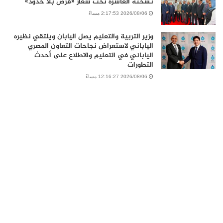
نسخته العاشرة تحت شعار «فرص بلا حدود»
2026/08/06 2:17:53 مساءً
وزير التربية والتعليم يصل اليابان ويلتقي نظيره
الياباني لاستعراض نجاحات التعاون المصري
الياباني في التعليم والاطلاع على أحدث
التطورات
2026/08/06 12:16:27 مساءً