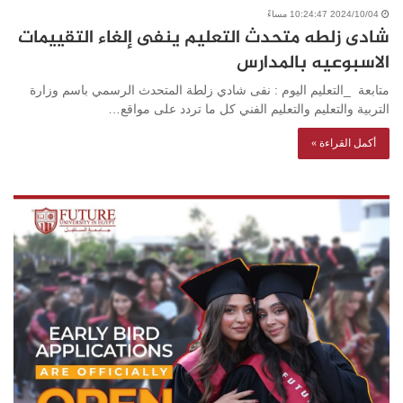
2024/10/04 10:24:47 مساءً
شادى زلطه متحدث التعليم ينفى إلغاء التقييمات
الاسبوعيه بالمدارس
متابعة _التعليم اليوم : نفى شادي زلطة المتحدث الرسمي باسم وزارة
التربية والتعليم والتعليم الفني كل ما تردد على مواقع…
أكمل القراءة »