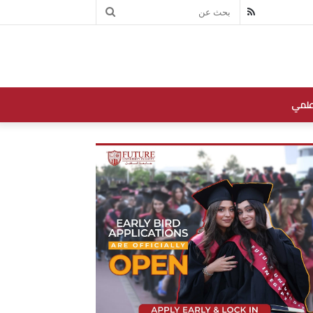
بحث
RSS
عن
علمي