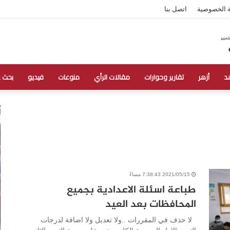
 الخصوصية
اتصل بنا
د
أزهر
تقارير وحوارات
مقالات الرأي
منوعات
فيديو
بحث 
2021/05/15 7:38:43 مساءً
طباعة اسئلة الاعدادية بجميع
المحافظات بعد العيد
لا حذف في المقررات ..ولا تعديل ولا اضافة لدرجات