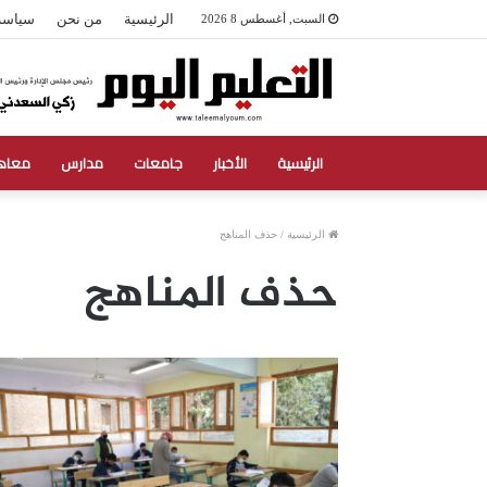
الرئيسية
من نحن
سياسة
السبت, أغسطس 8 2026
الرئيسية
الأخبار
جامعات
مدارس
معاه
الرئيسية
/
حذف المناهج
حذف المناهج