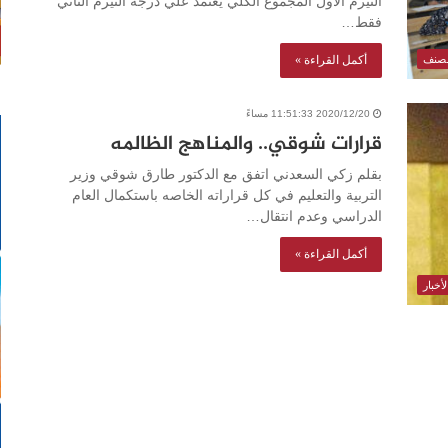
التيرم الاول المجموع الكلي يعتمد علي درجة التيرم الثاني
فقط…
أكمل القراءة »
مصنف
2020/12/20 11:51:33 مساءً
قرارات شوقي.. والمناهج الظالمه
بقلم زكي السعدني اتفق مع الدكتور طارق شوقي وزير
التربية والتعليم في كل قراراته الخاصه باستكمال العام
الدراسي وعدم انتقال…
أكمل القراءة »
أخبار