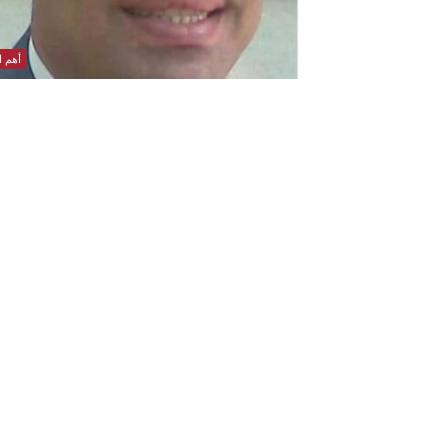
أهم ال