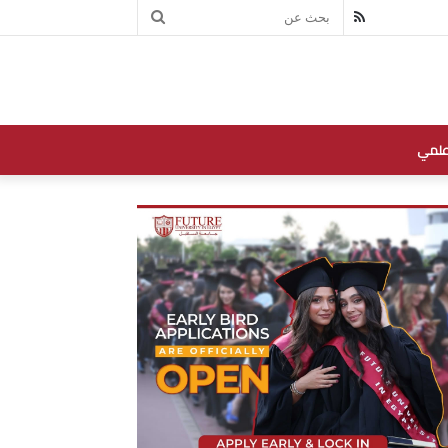
بحث
RSS
عن
علمي