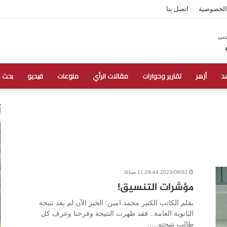
الخصوصية
اتصل بنا
د
أزهر
تقارير وحوارات
مقالات الرأي
منوعات
فيديو
بحث 
2023/08/02 11:28:44 صباحًا
مؤشرات التنسيق!
بقلم الكاتب الكبير محمد امين: الخبر الآن لم يعد نتيجة
الثانوية العامة.. فقد ظهرت النتيجة وفرحنا وعرف كل
طالب نتيجته..…