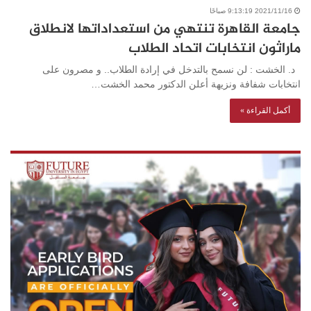
2021/11/16 9:13:19 صباحًا
جامعة القاهرة تنتهي من استعداداتها لانطلاق
ماراثون انتخابات اتحاد الطلاب
د. الخشت : لن نسمح بالتدخل في إرادة الطلاب.. و مصرون على
انتخابات شفافة ونزيهة أعلن الدكتور محمد الخشت…
أكمل القراءة »