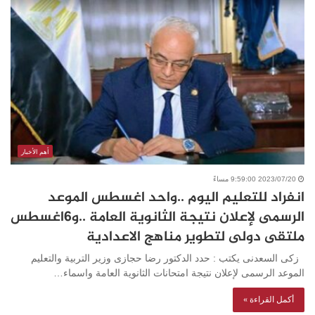
أهم الأخبار
2023/07/20 9:59:00 مساءً
انفراد للتعليم اليوم ..واحد اغسطس الموعد
الرسمى لإعلان نتيجة الثانوية العامة ..و6اغسطس
ملتقى دولى لتطوير مناهج الاعدادية
زكى السعدنى يكتب : حدد الدكتور رضا حجازى وزير التربية والتعليم
الموعد الرسمى لإعلان نتيجة امتحانات الثانوية العامة واسماء…
أكمل القراءة »