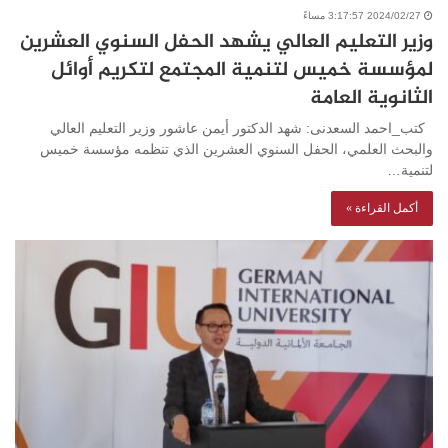
2024/02/27 3:17:57 مساءً
وزير التعليم العالي يشهد الحفل السنوي العشرين
لمؤسسة خميس لتنمية المجتمع لتكريم أوائل
الثانوية العامة
كتب_احمد السعدنى: شهد الدكتور أيمن عاشور وزير التعليم العالي
والبحث العلمي، الحفل السنوي العشرين الذي تنظمه مؤسسة خميس
لتنمية…
أكمل القراءة »