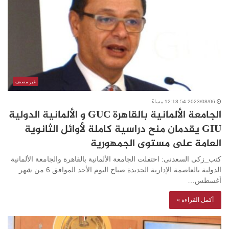
غير مصنف
2023/08/06 12:18:54 مساءً
الجامعة الألمانية بالقاهرة GUC و الألمانية الدولية
GIU يقدمان منح دراسية كاملة لأوائل الثانوية
العامة على مستوى الجمهورية
كتب_زكى السعدنى: احتفلت الجامعة الألمانية بالقاهرة والجامعة الألمانية
الدولية بالعاصمة الإدارية الجديدة صباح اليوم الأحد الموافق 6 من شهر
أغسطس…
أكمل القراءة »