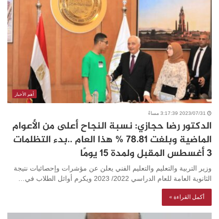
أهم الأخبار
2023/07/31 3:17:39 مساءً
الدكتور رضا حجازي: نسبة النجاح أعلى من الأعوام
الماضية وبلغت 78.81 % هذا العام ..بدء التظلمات
3 أغسطس المقبل ولمدة 15 يومًا
وزير التربية والتعليم والتعليم الفني يعلن عن مؤشرات وإحصائيات نتيجة
الثانوية العامة للعام الدراسي 2022/ 2023 ويكرم أوائل الطلاب في…
أكمل القراءة »