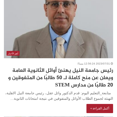
أهم الأخبار
2023/07/31 12:56:24 مساءً
رئيس جامعة النيل يهنئ أوائل الثانوية العامة
ويعلن عن منح كاملة لـ 50 طالبًا من المتفوقين و
20 طالبًا من مدارس STEM
متابعة_التعليم اليوم: قدم الدكتور وائل عقل، رئيس جامعة النيل الاهلية،
التهنئة لجموع الطلاب الأوائل والمتفوقين في نتيجة امتحانات الثانوية…
أكمل القراءة »