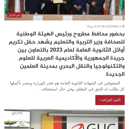
أهم الأخبار
2023/08/11 9:37:49 مساءً
بحضور محافظ مطروح ورئيس الهيئة الوطنية
للصحافة وزير التربية والتعليم يشهد حفل تكريم
أوائل الثانوية العامة لعام 2023 بالتعاون بين
جريدة الجمهورية والأكاديمية العربية للعلوم
والتكنولوجيا والنقل البحري بمدينة العلمين
الجديدة
المتفوقين فى الشهادة الثانوية العامة هم فخر للوزارة ومصر بأكملها
كل طالب له الحق في التظلم..وفي حال استحقاقه…
أكمل القراءة »