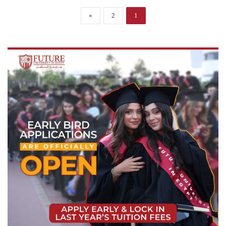
»
2
1