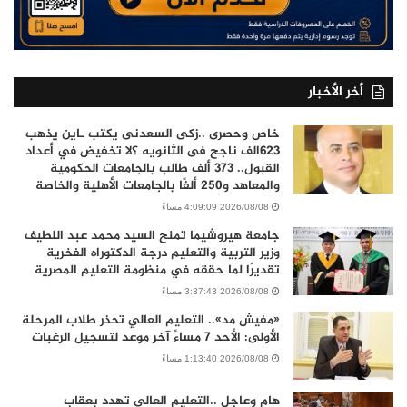
أخر الأخبار
خاص وحصرى ..زكى السعدنى يكتب ـاين يذهب
٦٢٣الف ناجح فى الثانويه ؟لا تخفيض في أعداد
القبول.. 373 ألف طالب بالجامعات الحكومية
والمعاهد و250 ألفًا بالجامعات الأهلية والخاصة
2026/08/08 4:09:09 مساءً
جامعة هيروشيما تمنح السيد محمد عبد اللطيف
وزير التربية والتعليم درجة الدكتوراه الفخرية
تقديرًا لما حققه في منظومة التعليم المصرية
2026/08/08 3:37:43 مساءً
«مفيش مد».. التعليم العالي تحذر طلاب المرحلة
الأولى: الأحد 7 مساءً آخر موعد لتسجيل الرغبات
2026/08/08 1:13:40 مساءً
هام وعاجل ..التعليم العالي تهدد بعقاب