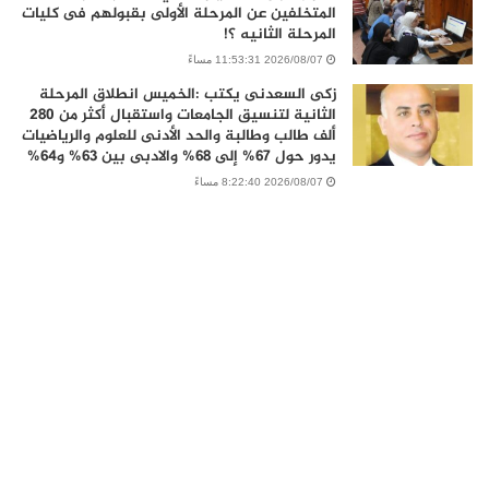
المتخلفين عن المرحلة الأولى بقبولهم فى كليات
المرحلة الثانيه ؟!
2026/08/07 11:53:31 مساءً
زكى السعدنى يكتب :الخميس انطلاق المرحلة
الثانية لتنسيق الجامعات واستقبال أكثر من 280
ألف طالب وطالبة والحد الأدنى للعلوم والرياضيات
يدور حول 67% إلى 68% والادبى بين 63% و64%
2026/08/07 8:22:40 مساءً