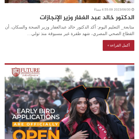
2023/06/30 4:55:09 مساءً
الدكتور خالد عبد الغفار وزير الإنجازات
متابعة_ التعليم اليوم: أكد الدكتور خالد عبدالغفار وزير الصحة والسكان، أن
القطاع الصحي المصري، شهد طفرة غير مسبوقة منذ تولي…
أكمل القراءة »