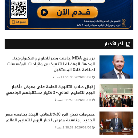
أخر الأخبار
برنامج MBA جامعة مصر للعلوم والتكنولوجيا..
الوجهة المفضلة للتنفيذيين وقيادات المؤسسات
لصناعة قادة المستقبل
2026/08/06 11:51:33 مساءً
إقبال طلاب الثانوية العامة على معرض «أخبار
اليوم للتعليم العالي» لاختيار مستقبلهم الجامعي
2026/08/06 3:11:50 مساءً
خصومات تصل الى 30%للطلاب الجدد بجامعة مصر
الجديد بمناسبة معرض اخبار اليوم للتعليم العالى
2026/08/06 2:38:38 مساءً