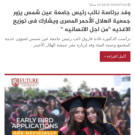
2025/07/14 10:33:43 صباحًا
وفد برئاسة نائب رئيس جامعة عين شمس يزور
جمعية الهلال الأحمر المصرى ويشارك فى توزيع
الاغذيه “من اجل الانسانيه “
ترأست الدكتوره غادة فاروق نائب رئيس جامعة عين شمس لشؤون خدمة
المجتمع وتنمية البيئة وفد لزيارة مقر جمعية الهلال الأحمر…
أكمل القراءة »