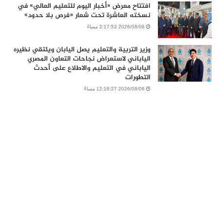
افتتاح معرض «أخبار اليوم للتعليم العالي» في
نسخته العاشرة تحت شعار «فرص بلا حدود»
2026/08/06 2:17:53 مساءً
وزير التربية والتعليم يصل اليابان ويلتقي نظيره
الياباني لاستعراض نجاحات التعاون المصري
الياباني في التعليم والاطلاع على أحدث
التطورات
2026/08/06 12:16:27 مساءً