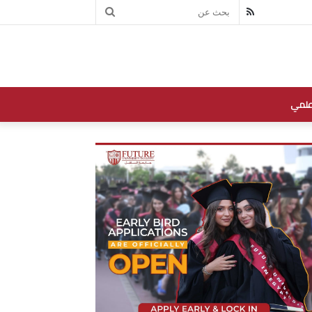
بحث
RSS
عن
علمي