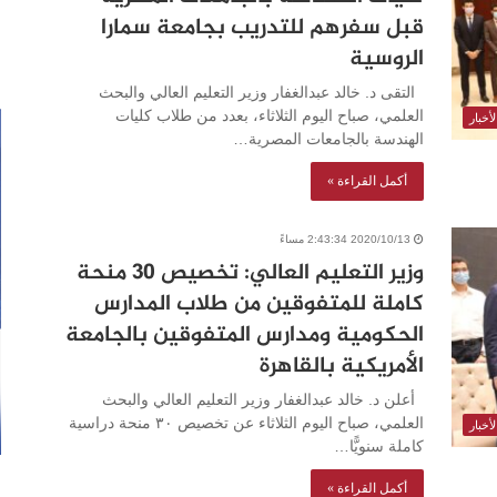
قبل سفرهم للتدريب بجامعة سمارا
الروسية
التقى د. خالد عبدالغفار وزير التعليم العالي والبحث
العلمي، صباح اليوم الثلاثاء، بعدد من طلاب كليات
أخبار
الهندسة بالجامعات المصرية…
أكمل القراءة »
2020/10/13 2:43:34 مساءً
وزير التعليم العالي: تخصيص ٣٠ منحة
كاملة للمتفوقين من طلاب المدارس
الحكومية ومدارس المتفوقين بالجامعة
الأمريكية بالقاهرة
أعلن د. خالد عبدالغفار وزير التعليم العالي والبحث
العلمي، صباح اليوم الثلاثاء عن تخصيص ٣٠ منحة دراسية
أخبار
كاملة سنويًّا…
أكمل القراءة »