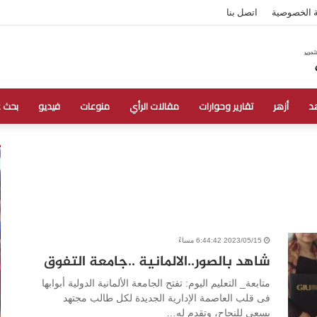
 الخصوصية
اتصل بنا
د
أزهر
تقارير وحوارات
مقالات الرأي
منوعات
فيديو
بحث 
2023/05/15 6:44:42 مساءً
شاهد بالصور..الالمانية ..جامعة التفوق
متابعة_ التعليم اليوم: تفتح الجامعة الألمانية الدولية أبوابها
فى قلب العاصمة الإدارية الجديدة لكل طالب مجتهد
يسعى للنجاح، وتقدم له…