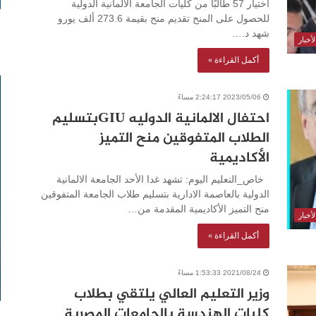
اختيار 57 طالبًا من كليات الجامعة الألمانية الدولية
للحصول على المنح تقديم منح بقيمة 273.6 ألف يورو
شهد د.…
أخبار
أكمل القراءة »
2023/05/06 2:24:17 مساءً
احتفال الالمانية الدوليه GIUبتسليم
الطلاب المتفوقين منح التميز
الأكاديمية
خاص_التعليم اليوم: تشهد غدا الأحد الجامعة الالمانية
الدولية بالعاصمة الادارية بتسليم طلاب الجامعة المتفوقين
منح التميز الأكاديمية المقدمة من…
أخبار
أكمل القراءة »
2021/08/24 1:53:33 مساءً
وزير التعليم العالي يلتقي بطلاب
كليات الهندسة بالجامعات المصرية