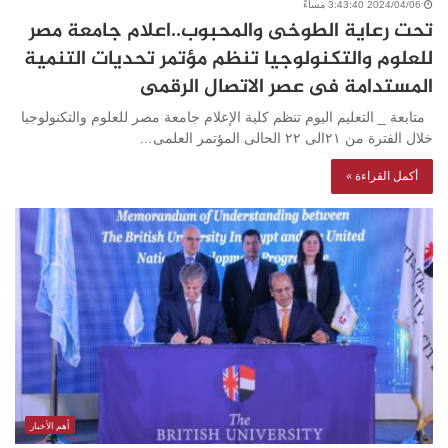
2024/04/06 3:43:40 مساءً
تحت رعاية الطوخى والمحبوب..اعلام جامعة مصر
للعلوم والتكنولوجيا تنظم مؤتمر تحديات التنمية
المستدامة فى عصر الاتصال الرقمى
متابعة _ التعليم اليوم تنظم كلية الإعلام جامعة مصر للعلوم والتكنولوجيا
خلال الفترة من ٢١الى ٢٢ الحالى المؤتمر العلمى…
أكمل القراءة »
أهم الأخبار