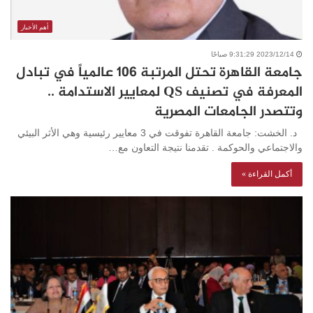
أهم الأخبار
2023/12/14 9:31:29 صباحًا
جامعة القاهرة تحتل المرتبة 106 عالمياً في تبادل
المعرفة في تصنيف QS لمعايير الاستدامة ..
وتتصدر الجامعات المصرية
د. الخشت: جامعة القاهرة تفوقت في 3 معايير رئيسية وهي الأثر البيئي
والاجتماعي والحوكمة . تقدمنا نتيجة التعاون مع…
أكمل القراءة »