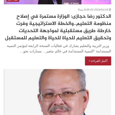
2024/01/19 8:05:03 مساءً
الدكتور رضا حجازى: الوزارة مستمرة في إصلاح
منظومة التعليم..والخطة الاستراتيجية وفرت
خارطة طريق مستقبلية لمواجهة التحديات
وتحقيق التعليم للحياة للحياة والتعليم للمستقبل
وزير التربية والتعليم يشارك في فعاليات النسخة الرابعة لمؤتمر التنمية
المستدامة “التنمية المستدامة في عالم متغير .. مسارات نحو…
أكمل القراءة »