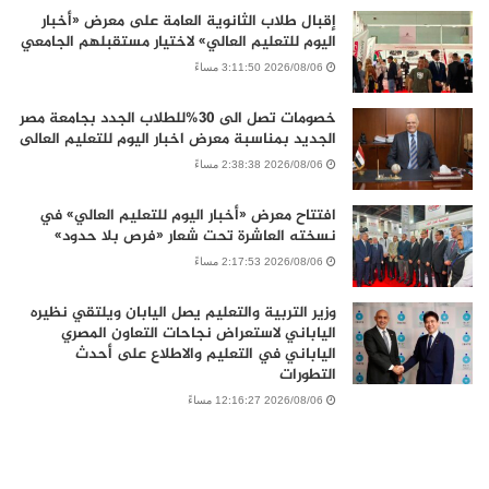
إقبال طلاب الثانوية العامة على معرض «أخبار
اليوم للتعليم العالي» لاختيار مستقبلهم الجامعي
2026/08/06 3:11:50 مساءً
خصومات تصل الى 30%للطلاب الجدد بجامعة مصر
الجديد بمناسبة معرض اخبار اليوم للتعليم العالى
2026/08/06 2:38:38 مساءً
افتتاح معرض «أخبار اليوم للتعليم العالي» في
نسخته العاشرة تحت شعار «فرص بلا حدود»
2026/08/06 2:17:53 مساءً
وزير التربية والتعليم يصل اليابان ويلتقي نظيره
الياباني لاستعراض نجاحات التعاون المصري
الياباني في التعليم والاطلاع على أحدث
التطورات
2026/08/06 12:16:27 مساءً