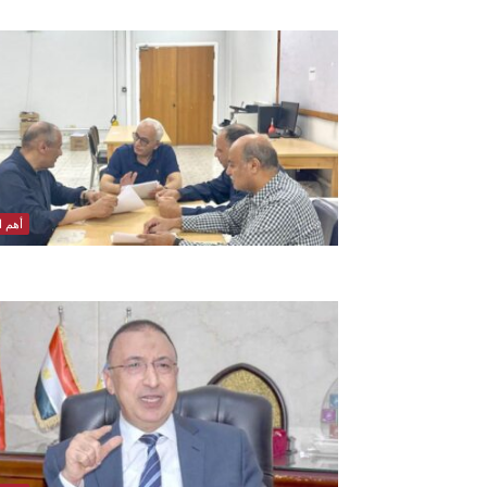
أهم ال