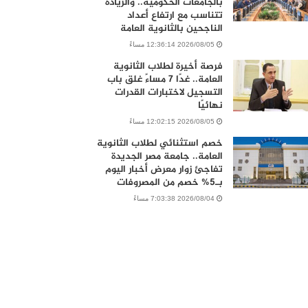
بالجامعات الحكومية.. والزيادة
تتناسب مع ارتفاع أعداد
الناجحين بالثانوية العامة
2026/08/05 12:36:14 مساءً
فرصة أخيرة لطلاب الثانوية
العامة.. غدًا 7 مساءً غلق باب
التسجيل لاختبارات القدرات
نهائيًا
2026/08/05 12:02:15 مساءً
خصم استثنائي لطلاب الثانوية
العامة.. جامعة مصر الجديدة
تفاجئ زوار معرض أخبار اليوم
بـ5% خصم من المصروفات
2026/08/04 7:03:38 مساءً