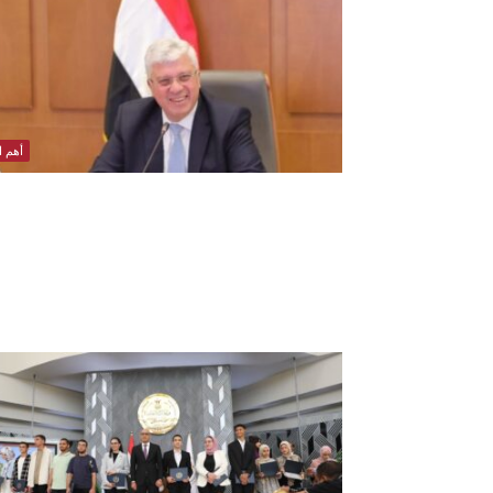
أهم ال