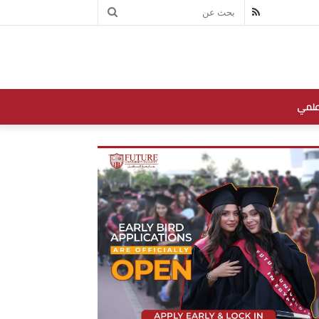
بحث
RSS
عن
علمي