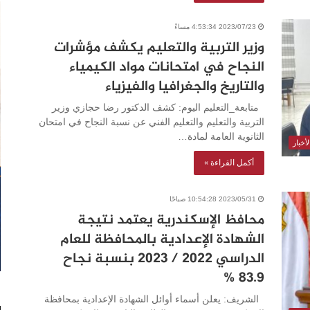
2023/07/23 4:53:34 مساءً
وزير التربية والتعليم يكشف مؤشرات
النجاح في امتحانات مواد الكيمياء
والتاريخ والجغرافيا والفيزياء
متابعة_التعليم اليوم: كشف الدكتور رضا حجازي وزير
التربية والتعليم والتعليم الفني عن نسبة النجاح في امتحان
الثانوية العامة لمادة…
أخبار
أكمل القراءة »
2023/05/31 10:54:28 صباحًا
محافظ الإسكندرية يعتمد نتيجة
الشهادة الإعدادية بالمحافظة للعام
الدراسي 2022 / 2023 بنسبة نجاح
83.9 %
الشريف: يعلن أسماء أوائل الشهادة الإعدادية بمحافظة