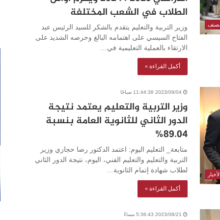
الطلاب في الشعب المختلفة
مصنف
وزير التربية والتعليم يتقدم بالشكر للسيد الرئيس عبد
الفتاح السيسي على اهتمامه البالغ وحرصه الشديد على
الارتقاء بالعملية التعليمية في…
أكمل القراءة »
2023/09/04 11:44:38 صباحًا
وزير التربية والتعليم يعتمد نتيجة
الدور الثاني للثانوية العامة بنسبة
89.04%
متابعة_ التعليم اليوم: اعتمد الدكتور رضا حجازي وزير
التربية والتعليم والتعليم الفني، اليوم، نتيجة الدور الثاني
لطلاب شهادة إتمام الثانوية…
أخبار
أكمل القراءة »
2023/08/21 5:36:43 مساءً