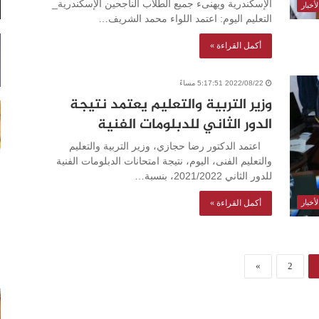
الإسكندرية ويهنىء جميع الطلاب الناجحين الإسكندرية_
أخبار
التعليم اليوم: اعتمد اللواء محمد الشريف…
أكمل القراءة »
2022/08/22 5:17:51 مساءً
وزير التربية والتعليم يعتمد نتيجة
الدور الثاني للدبلومات الفنية
اعتمد الدكتور رضا حجازي، وزير التربية والتعليم
والتعليم الفنى، اليوم، نتيجة امتحانات الدبلومات الفنية
للدور الثاني 2021/2022، بنسبة…
أكمل القراءة »
أخبار
»
2