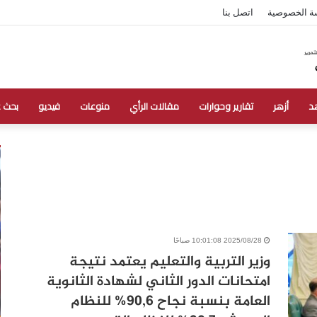
ة الخصوصية
اتصل بنا
د
أزهر
تقارير وحوارات
مقالات الرأي
منوعات
فيديو
بحث 
2025/08/28 10:01:08 صباحًا
وزير التربية والتعليم يعتمد نتيجة
امتحانات الدور الثاني لشهادة الثانوية
العامة بنسبة نجاح ٩٠,٦% للنظام