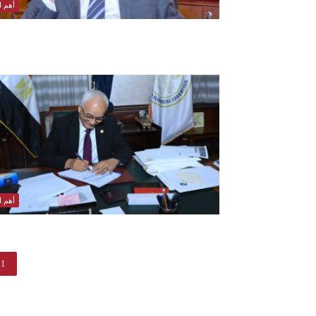
أهم ال
أهم ال
1