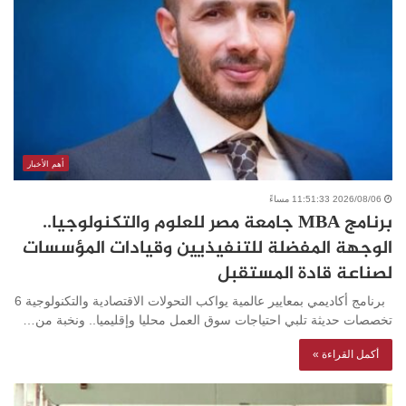
أهم الأخبار
2026/08/06 11:51:33 مساءً
برنامج MBA جامعة مصر للعلوم والتكنولوجيا..
الوجهة المفضلة للتنفيذيين وقيادات المؤسسات
لصناعة قادة المستقبل
برنامج أكاديمي بمعايير عالمية يواكب التحولات الاقتصادية والتكنولوجية 6
تخصصات حديثة تلبي احتياجات سوق العمل محليا وإقليميا.. ونخبة من…
أكمل القراءة »