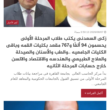
أهم الأخبار
2026/08/07 3:50:13 مساءً
زكى السعدنى يكتب طلاب المرحلة الأولى
يحسمون 94 ألفًا و767 مقعد بكليات القمه وباقى
الكليات الجامعيه ..والطب والأسنان والصيدلة
والعلاج الطبيعي والهندسه والاقتصاد والالسن
خارج حسابات المرحلة الثانيه
بدأ مركز الحاسب العالى بجامعة القاهرة فى مراجعة بيانات طلاب
المرحلة الأولى من تنسيق القبول بالجامعات الحكومية والمعاهد للعام
الجامعي…
أكمل القراءة »