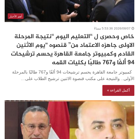
أهم الأخبار
2026/08/07 5:53:36 مساءً
خاص وحصرى ل “التعليم اليوم “نتيجة المرحلة
الاولى جاهزه الاعتماد من” قنصوه “يوم الاثنين
القادم وكمبيوتر جامعة القاهرة يحسم ترشيحات
94 ألفًا و767 طالبًا بكليات القمه
كمبيوتر جامعة القاهرة يحسم ترشيحات 94 ألفًا و767 طالبًا بالمرحلة
الأولى.. والنتيجة على مكتب قنصوة الاثنين ترشيح الطلاب على…
أكمل القراءة »