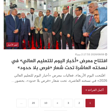
أهم الأخبار
2026/08/06 2:17:53 مساءً
افتتاح معرض «أخبار اليوم للتعليم العالي» في
نسخته العاشرة تحت شعار «فرص بلا حدود»
افتُتحت اليوم الأربعاء، فعاليات معرض «أخبار اليوم للتعليم العالي
2026» في نسخته العاشرة، تحت شعار «فرص بلا حدود»، بحضور…
أكمل القراءة »
...
20
10
»
3
2
1