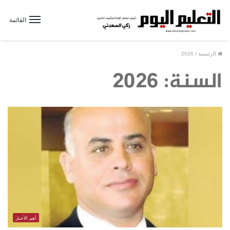
القائمة
الرئيسية
/
2026
السنة:
2026
أهم الأخبار