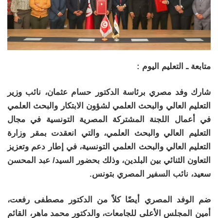
متابعة ـ التعليم اليوم :
شارك وفد مصري برئاسة الدكتور حسام عثمان، نائب وزير
التعليم العالي والبحث العلمي لشؤون الابتكار والبحث العلمي
في أعمال اللجنة المشتركة المصرية التونسية في مجال
التعليم العالي والبحث العلمي، والتي انعقدت بمقر وزارة
التعليم العالي والبحث العلمي التونسية، في إطار دعم وتعزيز
التعاون الثنائي بين البلدين، وذلك بحضور السيد/ عبد المحسن
سعيد، نائب السفير المصري بتونس.
ضم الوفد المصري أيضًا كلاً من الدكتور مصطفى رفعت،
أمين المجلس الأعلى للجامعات، والدكتور محمد ماهر، القائم