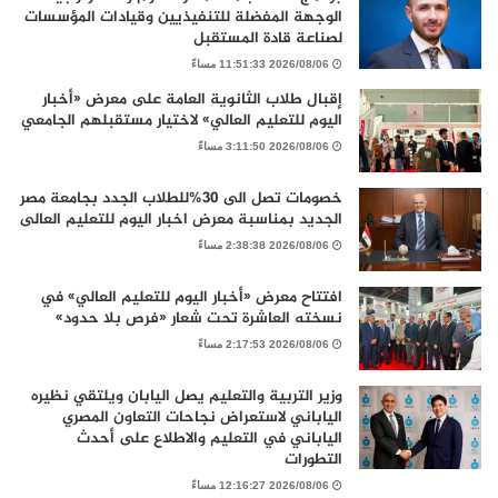
الوجهة المفضلة للتنفيذيين وقيادات المؤسسات
لصناعة قادة المستقبل
2026/08/06 11:51:33 مساءً
إقبال طلاب الثانوية العامة على معرض «أخبار
اليوم للتعليم العالي» لاختيار مستقبلهم الجامعي
2026/08/06 3:11:50 مساءً
خصومات تصل الى 30%للطلاب الجدد بجامعة مصر
الجديد بمناسبة معرض اخبار اليوم للتعليم العالى
2026/08/06 2:38:38 مساءً
افتتاح معرض «أخبار اليوم للتعليم العالي» في
نسخته العاشرة تحت شعار «فرص بلا حدود»
2026/08/06 2:17:53 مساءً
وزير التربية والتعليم يصل اليابان ويلتقي نظيره
الياباني لاستعراض نجاحات التعاون المصري
الياباني في التعليم والاطلاع على أحدث
التطورات
2026/08/06 12:16:27 مساءً