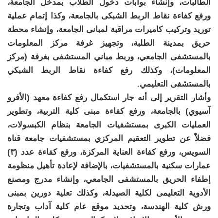
الطالبات، وإنشاء بوابات دخول الطلاب بمدخل الجامعة،
ورفع كفاءة نقاط الربط الشبكى بالجامعة، وكذا إتمام عملية
توريد وتركيب كاميرات مراقبة لمبانى الجامعة، وإنشاء محطة
حريق بمدينة الطلبة، وتجهيز غرفة مركز المعلومات
بالمستشفى الجامعي، وربط مباني المستشفى بغرفة (مركز
المعلومات)، وكذلك رفع كفاءة نقاط الربط الشبكي
بالمستشفى التعليمي.
وأشار التقرير إلى أنه جار استكمال رفع كفاءة معهد (الأفرو
آسيوي) بالجامعة، ورفع كفاءة مبنى كلية التربية، وتطوير
العمليات الكبرى بمستشفيات الجامعة بنظام الكبسولات،
فضلاً عن تطوير التعقيم المركزي بمستشفيات جامعة قناة
السويس، ورفع كفاءة العناية المركزة، ورفع كفاءة عدد (٣)
عمارات سكنية بالمستشفيات، بالإضافة لإعادة تأهيل منظومة
إطفاء الحريق بالمستشفى الجامعي، وإنشاء مدرج ومصنع
الأدوية التعليمى لكلية الصيدلة، وكذلك تعلية دورين بمبنى
ورش كلية الهندسة، وتحديد موقع عام كلية آداب وتجارة