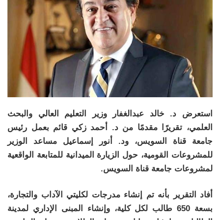
استعرض د. خالد عبدالغفار وزير التعليم العالي والبحث
العلمي، تقريرًا مقدمًا من د. أحمد زكي قائم بعمل رئيس
جامعة قناة السويس، ود. أنور إسماعيل مساعد الوزير
للمشروعات القومية، حول الزيارة الميدانية للمتابعة الواقعية
لمشروعات جامعة قناة السويس.
أفاد التقرير بأنه تم إنشاء مدرجات لكليتي الآداب والتجارة،
بسعة 650 طالب لكل كلية، وإنشاء المبنى الإداري لمدينة