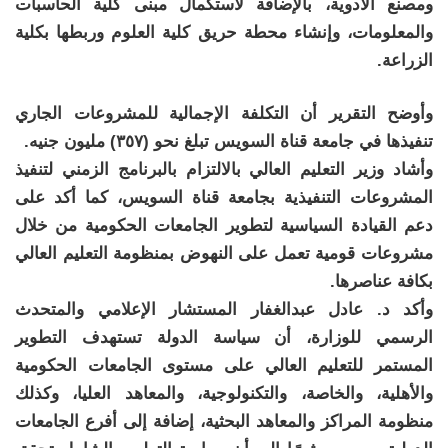
ومصنع الأدوية، بالإضافة لاستكمال مبنى كلية الحاسبات
والمعلومات، وإنشاء محطة حريق كلية العلوم وربطها بكلية
الزراعة.
وأوضح التقرير أن التكلفة الإجمالية للمشروعات الجاري
تنفيذها في جامعة قناة السويس تبلغ نحو (٣٥٧) مليون جنيه.
وأشاد وزير التعليم العالي بالالتزام بالبرنامج الزمني لتنفيذ
المشروعات التنفيذية بجامعة قناة السويس، كما أكد على
دعم القيادة السياسية لتطوير الجامعات الحكومية من خلال
مشروعات قومية تعمل على النهوض بمنظومة التعليم العالي
بكافة عناصرها.
وأكد د. عادل عبدالغفار المستشار الإعلامي والمتحدث
الرسمي للوزارة، أن سياسة الدولة تستهدف التطوير
المستمر للتعليم العالي على مستوى الجامعات الحكومية
والأهلية، والخاصة، والتكنولوجية، والمعاهد العليا، وكذلك
منظومة المراكز والمعاهد البحثية، إضافة إلى أفرع الجامعات