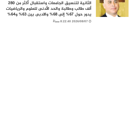
الثانية لتنسيق الجامعات واستقبال أكثر من 280
ألف طالب وطالبة والحد الأدنى للعلوم والرياضيات
يدور حول 67% إلى 68% والادبى بين 63% و64%
2026/08/07 8:22:40 مساءً