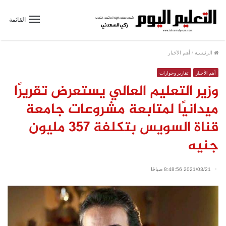
القائمة
الرئيسية
/
أهم الأخبار
أهم الأخبار
تقارير وحوارات
وزير التعليم العالي يستعرض تقريرًا
ميدانيًا لمتابعة مشروعات جامعة
قناة السويس بتكلفة 357 مليون
جنيه
2021/03/21 8:48:56 صباحًا