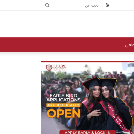
بحث
RSS
عن
علمي