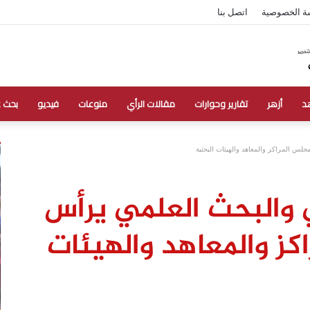
ة الخصوصية
اتصل بنا
د
أزهر
تقارير وحوارات
مقالات الرأي
منوعات
فيديو
بحث 
جلس المراكز والمعاهد والهيئات البحثية
ي والبحث العلمي يرأس
كز والمعاهد والهيئات