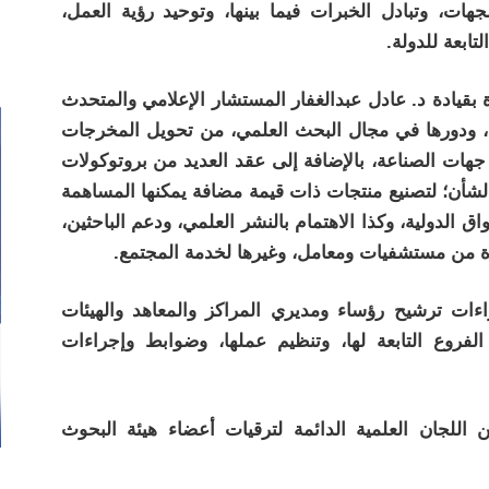
جهات، وتبادل الخبرات فيما بينها، وتوحيد رؤية العمل،
تابعة للدولة.
بقيادة د. عادل عبدالغفار المستشار الإعلامي والمتحدث
ية، ودورها في مجال البحث العلمي، من تحويل المخرجات
ع جهات الصناعة، بالإضافة إلى عقد العديد من بروتوكولات
الشأن؛ لتصنيع منتجات ذات قيمة مضافة يمكنها المساهمة
 الدولية، وكذا الاهتمام بالنشر العلمي، ودعم الباحثين،
ارة من مستشفيات ومعامل، وغيرها لخدمة المجتمع.
ات ترشيح رؤساء ومديري المراكز والمعاهد والهيئات
لفروع التابعة لها، وتنظيم عملها، وضوابط وإجراءات
لجان العلمية الدائمة لترقيات أعضاء هيئة البحوث