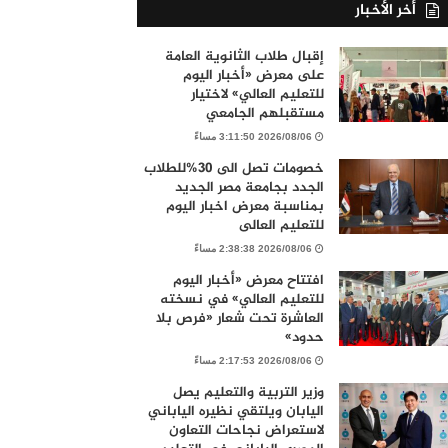
أخر الأخبار
إقبال طلاب الثانوية العامة
على معرض «أخبار اليوم
للتعليم العالي» لاختيار
مستقبلهم الجامعي
2026/08/06 3:11:50 مساءً
خصومات تصل الى 30%للطلاب
الجدد بجامعة مصر الجديد
بمناسبة معرض اخبار اليوم
للتعليم العالى
2026/08/06 2:38:38 مساءً
افتتاح معرض «أخبار اليوم
للتعليم العالي» في نسخته
العاشرة تحت شعار «فرص بلا
حدود»
2026/08/06 2:17:53 مساءً
وزير التربية والتعليم يصل
اليابان ويلتقي نظيره الياباني
لاستعراض نجاحات التعاون