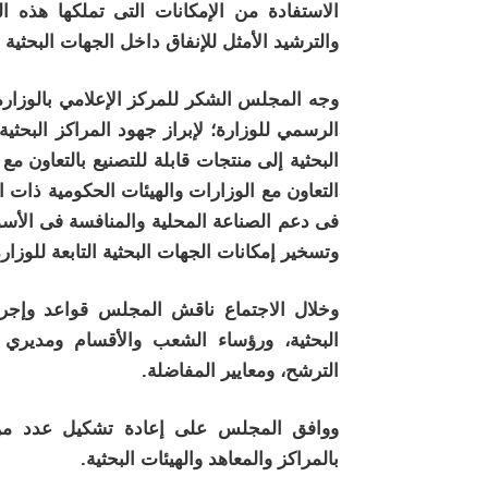
الاستفادة من الإمكانات التى تملكها هذه ال
والترشيد الأمثل للإنفاق داخل الجهات البحثية ال
وجه المجلس الشكر للمركز الإعلامي بالوزارة 
الرسمي للوزارة؛ لإبراز جهود المراكز البحث
البحثية إلى منتجات قابلة للتصنيع بالتعاون م
التعاون مع الوزارات والهيئات الحكومية ذات 
فى دعم الصناعة المحلية والمنافسة فى الأسواق
وتسخير إمكانات الجهات البحثية التابعة للوز
وخلال الاجتماع ناقش المجلس قواعد وإجراء
البحثية، ورؤساء الشعب والأقسام ومديري ا
الترشح، ومعايير المفاضلة.
ووافق المجلس على إعادة تشكيل عدد من ال
بالمراكز والمعاهد والهيئات البحثية.