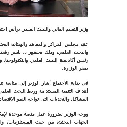
وزير التعليم العالي والبحث العلمي يرأس اجتم
عقد مجلس المراكز والمعاهد والهيئات البحثية 
والبحث العلمي، وذلك بحضور د. ياسر رفعت
رئيس أكاديمية البحث العلمي والتكنولوجيا، 
بمقر الوزارة.
فى بداية الاجتماع أشار الوزير إلى متابعة تن
أهداف التنمية المستدامة وربط البحث العلمي 
المشاكل والتحديات التى تواجه النمو الاقتصاد
ووجه الوزير بضرورة عمل منصة موحدة لإمكانات
الجهات البحثية، من حيث المستلزمات، والم