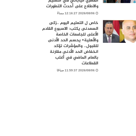
المصري الياباني في التعليم
والاطلاع على أحدث التطورات
2026/08/06 12:16:27 مساءً
خاص ل التعليم اليوم ..زكى
السعدنى يكتب: الاسبوع القادم
الأعلى للجامعات الخاصة
والأهلية» يحسم الحد الأدنى
للقبول.. والمؤشرات تؤكد
انخفاض الحد الأدنى مقارنة
بالعام الماضي في أغلب
القطاعات
2026/08/06 11:59:37 صباحًا