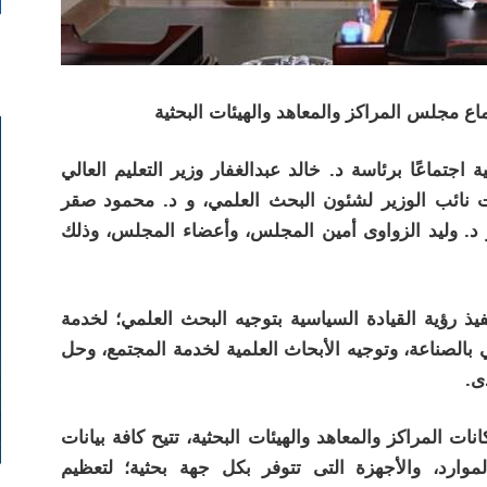
اع مجلس المراكز والمعاهد والهيئات البحثية
اجتماعًا برئاسة د. خالد عبدالغفار وزير التعليم العالي
 نائب الوزير لشئون البحث العلمي، و د. محمود صقر
و د. وليد الزواوى أمين المجلس، وأعضاء المجلس، وذلك
فيذ رؤية القيادة السياسية بتوجيه البحث العلمي؛ لخدمة
بالصناعة، وتوجيه الأبحاث العلمية لخدمة المجتمع، وحل
ى.
 المراكز والمعاهد والهيئات البحثية، تتيح كافة بيانات
وارد، والأجهزة التى تتوفر بكل جهة بحثية؛ لتعظيم