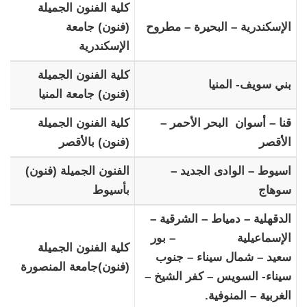
كلية الفنون الجميلة
الإسكندرية – البحيرة – مطروح
(فنون) جامعة
الإسكندرية
كلية الفنون الجميلة
بني سويف- المنيا
(فنون) جامعة المنيا
قنا – أسوان البحر الأحمر –
كلية الفنون الجميلة
الأقصر
(فنون) بالأقصر
اسيوط – الوادى الجديد –
الفنون الجميلة (فنون)
سوهاج
بأسيوط
الدقهلية – دمياط – الشرقية –
الإسماعيلية – بور
كلية الفنون الجميلة
سعيد – شمال سيناء – جنوب
(فنون)جامعة المنصورة
سيناء- السويس – كفر الشيخ –
الغربية – المنوفية.