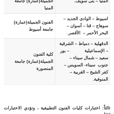
المنيا – بنى سويف.
الجميلة(عمارة) جامعة
المنيا
اسيوط – الوادى الجديد –
الفنون الجميلة(عمارة)
سوهاج – قنا – أسوان –
جامعة أسيوط
البحر الأحمر – الأقصر.
الدقهلية – دمياط – الشرقية
– الإسماعيلية – بور
كلية الفنون
سعيد – شمال سيناء –
الجميلة(عمارة) جامعة
جنوب سيناء- السويس –
المنصورة
كفر الشيخ – الغربية –
المنوفية.
ثالثاً: اختبارات كليات الفنون التطبيقية ، وتؤدي الاختبارات