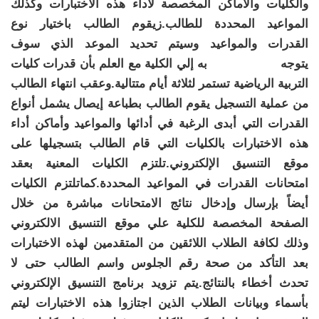
والكليات والأماكن المخصصة لأداء هذه الاختبارات وكذلك
المواعيد المحددة للطالب.زيقوم الطالب باختيار نوع
القدرات والمواعيد وسيتم تحديد الموعد الذي سوف
يتوجه به إلي الكلية مع العلم بأن قدرات كليات
التربية الرياضية تستمر لثلاثة أيام متتالية.وعقب انتهاء الطالب
من عملية التسجيل يقوم الطالب بطباعة إيصال يشمل أنواع
القدرات التي أبدى الرغبة في أدائها والمواعيد وأماكن أداء
هذه الاختبارات بالكليات التي قام الطالب بتسجيلها على
موقع التنسيق الإلكتروني.تلتزم الكليات المعنية بعقد
امتحانات القدرات في المواعيد المحددة.كماتلتزم الكليات
أيضاً بإرسال وإدخال نتائج الامتحانات مباشرة من خلال
الصفحة المخصصة للكلية علي موقع التنسيق الالكتروني
وذلك لكافة الطلاب اللائقين من المتقدمين لهذه الاختبارات
بعد التأكد من صحة رقم الجلوس واسم الطالب حتى لا
تحدث أخطاء بالنتائج.يتم تزويد برنامج التنسيق الإلكتروني
بأسماء وبيانات الطلاب الذين اجتازوا هذه الاختبارات ليتم