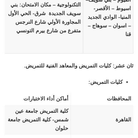
التكنولوجية – مكان الامتحان: بني
اسيوط – الأقصر-
سويف الجديدة شرق- الحي الأول
المنيا- الوادي الجديد
المجاورة الأولي شارع النرجس
– اسوان – سوهاج –
متفرع من شارع بيرم التونسي
قنا
ثان عشر: كليات التمريض والمعاهد الفنية للتمريض.
كليات التمريض:
المحافظات
أماكن أداء الاختبارات
كلية التمريض جامعة عين
القاهرة
شمس- كلية التمريض جامعة
حلوان