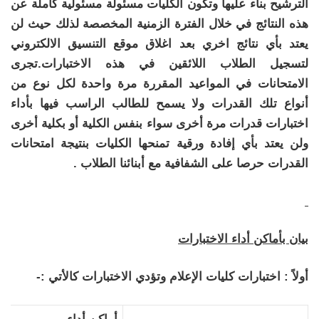
الترشيح بناء عليها وتكون الكليات مسئولة مسئولية كاملة عن
هذه النتائج في خلال الفترة الزمنية المخصصة لذلك حيث لن
يعتد بأي نتائج اخري بعد اغلاق موقع التنسيق الالكتروني
لتسجيل الطلاب اللائقين في هذه الاختبارات.تجرى
الامتحانات في المواعيد المقررة مرة واحدة لكل نوع من
أنواع تلك القدرات ولا يسمح للطالب الراسب فيها بأداء
اختبارات قدرات مرة أخرى سواء بنفس الكلية أو بكلية أخرى
ولن يعتد بأي إفادة ورقية تمنحها الكليات بنتيجة امتحانات
القدرات حرصا على الشفافية مع أبنائنا الطلاب .
بيان بأماكن أداء الاختبارات
أولاً : اختبارات كليات الإعلام وتؤدي الاختبارات كالأتي :-