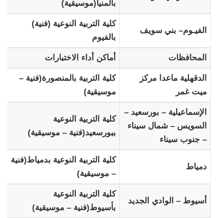
بالمنيا(موسيقية)
كلية التربية النوعية (فنية)
الفيـوم– بني سويف
بالفيوم
المحافظات
أماكن أداء الاختبارات
الدقهلية ماعدا مركز
كلية التربية بالمنصورة(فنية –
ميت غمر
موسيقية)
الإسماعيلية – بورسعيد –
كلية التربية النوعية
السويس – شمال سيناء
ببورسعيد(فنية – موسيقية)
– جنوب سيناء
كلية التربية النوعية بدمياط(فنية
دمياط
– موسيقية)
كلية التربية النوعية
أسيوط – الوادي الجديد
بأسيوط(فنية – موسيقية)