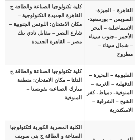
كلية تكنولوجيا الصناعة والطاقة ج
القاهرة – الجيزة-
القاهرة الجديدة التكنولوجية –
السويس – بورسعيد-
مكان الامتحان: اللوتس الجنوبية –
الاسماعيلية – البحر
شارع النصر – مقابل نادي بنك
الأحمر –جنوب سيناء
مصر – القاهرة الجديدة
– شمال سيناء –
مطروح
كلية تكنولوجيا الصناعة والطاقة ج
القليوبية – البحيرة –
الدلتا – مكان الامتحان: منطقة
الدقهلية – الغربية –
مبارك الصناعية بقويسنا –
المنوفية- دمياط- كفر
المنوفية
الشيخ – الشرقية –
الاسكندرية
الكلية المصرية الكورية لتكنولوجيا
الصناعة و الطاقة ج بنى سويف
الفيوم – بني سويف–