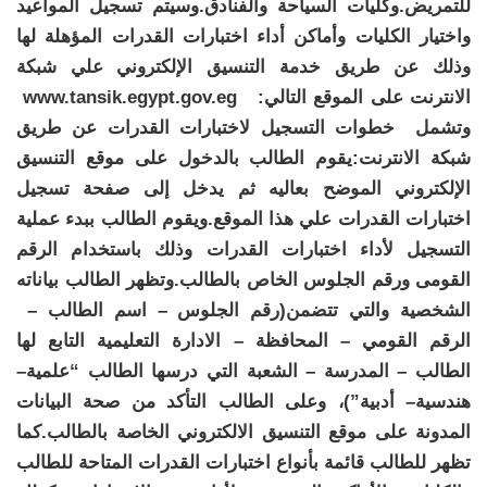
للتمريض.وكليات السياحة والفنادق.وسيتم تسجيل المواعيد
واختيار الكليات وأماكن أداء اختبارات القدرات المؤهلة لها
وذلك عن طريق خدمة التنسيق الإلكتروني علي شبكة
الانترنت على الموقع التالي: www.tansik.egypt.gov.eg
وتشمل خطوات التسجيل لاختبارات القدرات عن طريق
شبكة الانترنت:يقوم الطالب بالدخول على موقع التنسيق
الإلكتروني الموضح بعاليه ثم يدخل إلى صفحة تسجيل
اختبارات القدرات علي هذا الموقع.ويقوم الطالب ببدء عملية
التسجيل لأداء اختبارات القدرات وذلك باستخدام الرقم
القومى ورقم الجلوس الخاص بالطالب.وتظهر الطالب بياناته
الشخصية والتي تتضمن(رقم الجلوس – اسم الطالب –
الرقم القومي – المحافظة – الادارة التعليمية التابع لها
الطالب – المدرسة – الشعبة التي درسها الطالب “علمية–
هندسية– أدبية”)، وعلى الطالب التأكد من صحة البيانات
المدونة على موقع التنسيق الالكتروني الخاصة بالطالب.كما
تظهر للطالب قائمة بأنواع اختبارات القدرات المتاحة للطالب