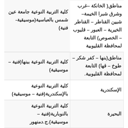
مناطق( الخانكة –غرب
كلية التربية النوعية جامعة عين
وشرق شبرا الخيمة–
شمس بالعباسية(موسيقية-
شبين القناطر – القناطر
فنية)
الخيرية – العبور – قليوب
– الخصوص) التابعة
لمحافظة القليوبية
مناطق(بنها – كفر شكر –
كلية التربية النوعية ببنها(فنية –
طوخ – قها) التابعة
موسيقية)
لمحافظة القليوبية.
كلية التربية النوعية
الإسكندرية
بالإسكندرية(فنية – موسيقية)
كلية التربية النوعية
البحيرة
بالنوبارية(فنية –
موسيقية).ج.دمنهور