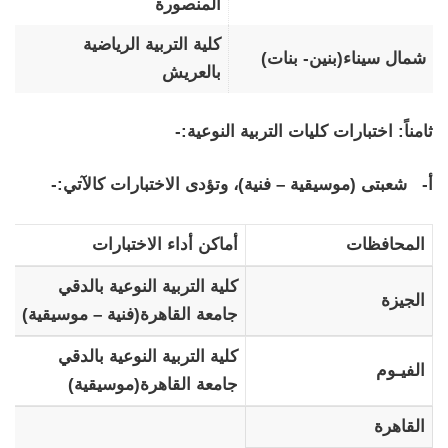
المنصورة
كلية التربية الرياضية
شمال سيناء(بنين- بنات)
بالعريش
ثامناً: اختبارات كليات التربية النوعية:-
أ- شعبتى (موسيقية – فنية)، وتؤدى الاختبارات كالآتي:-
المحافظات
أماكن أداء الاختبارات
كلية التربية النوعية بالدقي
الجيزة
جامعة القاهرة(فنية – موسيقية)
كلية التربية النوعية بالدقي
الفيـوم
جامعة القاهرة(موسيقية)
القاهرة