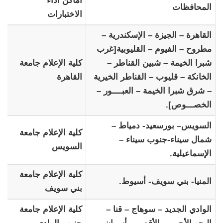
أماكن أداء
المحافظات
الاختبارات
القاهرة – الجيزة – الإسكندرية –
مطروح – الفيوم – القليوبية[غرب
شبرا الخيمة – شبين القناطر –
كلية الإعلام جامعة
الخانكة – قليوب – القناطر الخيرية
القاهرة
– شرق شبرا الخيمة – العبــــور –
الخصـــوص].
السويس– بورسعيد- دمياط –
كلية الإعلام جامعة
شمال سيناء-جنوب سيناء –
السويس
الإسماعيلية.
كلية الإعلام جامعة
المنيا- بني سويف- أسيوط.
بني سويف
الوادي الجديد – سوهاج – قنا –
كلية الإعلام جامعة