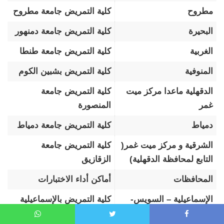
مطروح
كلية التمريض جامعة مطروح
البحيرة
كلية التمريض جامعة دمنهور
الغربية
كلية التمريض جامعة طنطا
المنوفية
كلية التمريض بشبين الكوم
الدقهلية ماعدا مركز ميت
كلية التمريض جامعة
غمر
المنصورة
دمياط
كلية التمريض جامعة دمياط
الشرقية و مركز ميت غمر(
كلية التمريض جامعة
التابع لمحافظة الدقهلية)
الزقازيق
المحافظات
أماكن أداء الاختبارات
الإسماعيلية – السويس-
كلية التمريض بالإسماعيلية
جنوب سيناء
جامعة قناة السويس
WhatsApp
Twitter
Faceboo