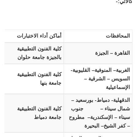
كالأتي:-
المحافظات
أماكن أداء الاختبارات
كلية الفنون التطبيقية
القاهرة – الجيزة
بالجيزة جامعة حلوان
الغربية– المنوفية– القليوبية-
كلية الفنون التطبيقية
السويس – الشرقية –
جامعة بنها
الإسماعيلية
الدقهلية- دمياط- بورسعيد –
شمال سيناء – جنوب
كلية الفنون التطبيقية
سيناء – الإسكندرية– مطروح
جامعة دمياط
– كفر الشيخ– البحيرة