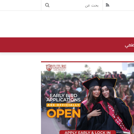
بحث
RSS
عن
علمي