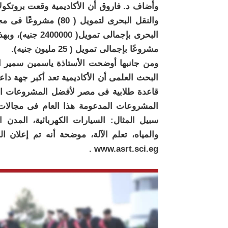
وأضاف د. فاروق أن الأكاديمية وقعت بروتكولاً 
والنقل البحرى لتمويل ( 
مشروعًا بإجمالى تمويل ( 25 مليون جنيه).
ومن جانبها أوضحت الأستاذة ياسمين سمير ال
البحث العلمى أن الأكاديمية تعد أكبر جهة 
قاعدة طلابية فى مصر لأفضل المشروعات الم
المشروعات المدعومة هذا العام فى مجالات ع
سبيل المثال: السيارات الكهربائية، المدن ال
والمياه، تعلم الآلة، موضحة أنه تم إعلان ال
www.asrt.sci.eg .