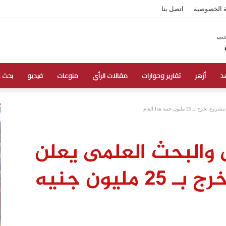
 الخصوصية
اتصل بنا
د
أزهر
تقارير وحوارات
مقالات الرأي
منوعات
فيديو
بحث 
ى والبحث العلمى يعلن
دعم 506 مشروع تخرج بـ 25 مليون جنيه