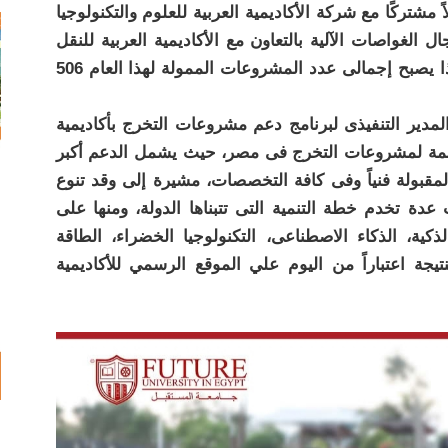
مشتركًا مع شركة الأكاديمية العربية للعلوم والتكنولوجيا
80) مشروعًا فى مجال الغواصات الآلية بالتعاون مع الأكاديمية العربية للنقل
البحرى بإجمالى تمويل( 2400000 جنيه)، وبهذا يصبح إجمالى عدد المشروعات الممولة لهذا العام 506
مدير التنفيذى لبرنامج دعم مشروعات التخرج بأكاديمية
داعمة لمشروعات التخرج فى مصر، حيث يشمل الدعم أكبر
قبولة فنياً وفى كافة التخصصات، مشيرة إلى وقد تنوع
دة تخدم خطة التنمية التى تتبناها الدولة، ومنها على
ذكية، الذكاء الاصطناعى، التكنولوجيا الخضراء، الطاقة
نتيجة اعتباراً من اليوم علي الموقع الرسمي للأكاديمية