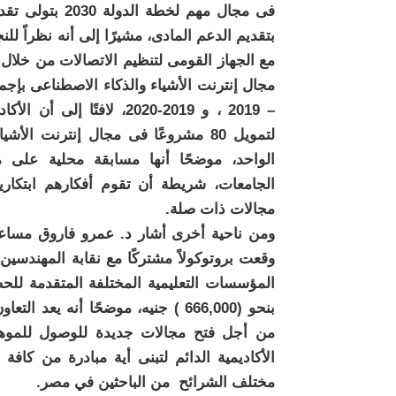
فى مجال مهم لخ
بتقديم الدعم المادى، مشيرًا إلى أنه نظراً لل
– 2019 ، و 2019-2020، لافت
الواحد، موضحًا أنها مسابقة محلية على 
الجامعات، شريطة أن تقوم أفكارهم ابتكاري
مجالات ذات صلة.
ومن ناحية أخرى أشار د. عمرو فاروق مساعد رئ
المؤسسات التعليمية المختلفة المتقدمة لل
بنحو (666,000 ) جنيه، موضحًا أنه 
من أجل فتح مجالات جديدة للوصول للموهوب
الأكاديمية الدائم لتبنى أية مبادرة من كا
مختلف الشرائح من الباحثين في مصر.