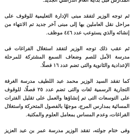
المدارس قبل بداية العام الدراسي الجديد.
ثم توجه الوزير لتفقد مبنى الإدارة التعليمية للوقوف على
مراحل نقل العاملين بها إلى مبنى آخر جديد تم الانتهاء من
إنشائه والذي يستوعب عدد ٤٤٦ موظف.
ثم عقب ذلك توجه الوزير لتفقد استغلال الفراغات فى
مدرسة الأمل للصم وضعاف السمع المشتركة للمرحلة
الإعدادية والثانوية والتى تضم عدد ١٦ فصلًا.
كما تفقد السيد الوزير محمد عبد اللطيف مدرسة الغرفة
التجارية الرسمية لغات والتى تضم عدد ٢٥ فصلًا، للوقوف
على التوسعات التى تم إنشاؤها والعمل على تقليل الفترات
المسائية بمدارس المرج، موجهًا بالفصول المتحركة واستغلال
الفراغات، وعدم المساس بمعامل العلوم والمكتبة.
وفى ختام جولته، تفقد الوزير مدرسة عمر بن عبد العزيز