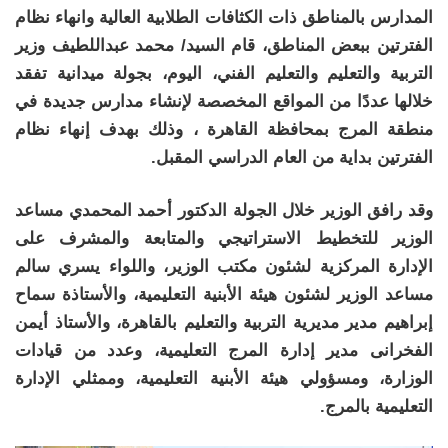
المدارس بالمناطق ذات الكثافات الطلابية العالية وانهاء نظام
الفترتين ببعض المناطق، قام السيد/ محمد عبداللطيف وزير
التربية والتعليم والتعليم الفني، اليوم، بجولة ميدانية تفقد
خلالها عددًا من المواقع المخصصة لإنشاء مدارس جديدة في
منطقة المرج بمحافظة القاهرة ، وذلك بهدف إنهاء نظام
الفترتين بداية من العام الدراسي المقبل.
وقد رافق الوزير خلال الجولة الدكتور أحمد المحمدي مساعد
الوزير للتخطيط الاستراتيجي والمتابعة والمشرف على
الإدارة المركزية لشئون مكتب الوزير، واللواء يسري سالم
مساعد الوزير لشئون هيئة الأبنية التعليمية، والأستاذة سماح
إبراهيم مدير مديرية التربية والتعليم بالقاهرة، والأستاذ أيمن
الفخرانى مدير إدارة المرج التعليمية، وعدد من قيادات
الوزارة، ومسؤولي هيئة الأبنية التعليمية، وممثلي الإدارة
التعليمية بالمرج.