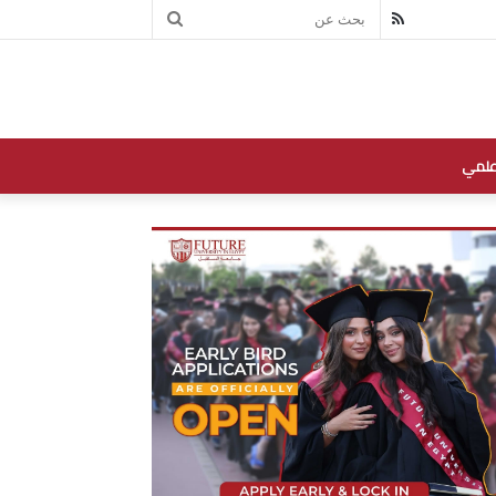
بحث
RSS
عن
علمي