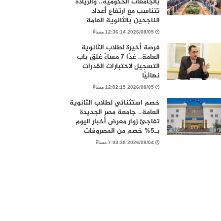
بالجامعات الحكومية.. والزيادة
تتناسب مع ارتفاع أعداد
الناجحين بالثانوية العامة
2026/08/05 12:36:14 مساءً
فرصة أخيرة لطلاب الثانوية
العامة.. غدًا 7 مساءً غلق باب
التسجيل لاختبارات القدرات
نهائيًا
2026/08/05 12:02:15 مساءً
خصم استثنائي لطلاب الثانوية
العامة.. جامعة مصر الجديدة
تفاجئ زوار معرض أخبار اليوم
بـ5% خصم من المصروفات
2026/08/04 7:03:38 مساءً