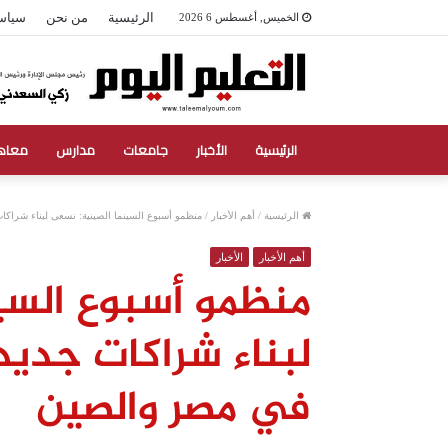
الرئيسية
من نحن
سياس
الخميس, أغسطس 6 2026
الرئيسية
الأخبار
جامعات
مدارس
معاه
الرئيسية
/
أهم الأخبار
/
منظمو أسبوع السينما الصينية: نسعى لبناء شراكا
أهم الأخبار
الأخبار
منظمو أسبوع السي
لبناء شراكات جديد
في مصر والصين