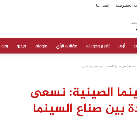
ة الخصوصية
اتصل بنا
د
أزهر
تقارير وحوارات
مقالات الرأي
منوعات
فيديو
بحث 
ت جديدة بين صناع السينما في مصر والصين
نما الصينية: نسعى
ة بين صناع السينما