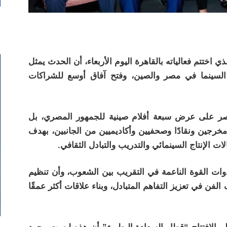
 اختتم فعالياته بالقاهرة اليوم الأربعاء، أن الحدث يمثل
السينما في مصر والصين، وفتح آفاق أوسع للشراكات
صر على عرض سبعة أفلام صينية للجمهور المصري، بل
رجين ونقادًا وصحفيين وأكاديميين من الجانبين، بهدف
 الإنتاج السينمائي والتدريب والتبادل الثقافي.
وات القوة الناعمة في التقريب بين الشعوب، وأن تنظيم
 في تعزيز التفاهم المتبادل، وبناء علاقات أكثر عمقًا