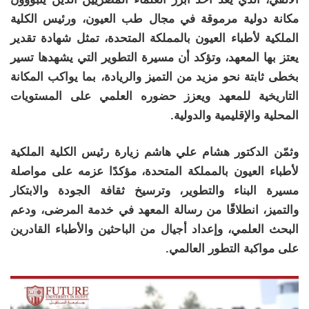
مكانة دولية مرموقة في مجال طب العيون، ورئيس الكلية
الملكية لأطباء العيون بالمملكة المتحدة، تمثل شهادة تقدير
يعتز بها المعهد، وتؤكد أن مسيرة التطوير التي يشهدها تسير
بخطى ثابتة نحو مزيد من التميز والريادة، بما يواكب المكانة
التاريخية للمعهد ويعزز حضوره العلمي على المستويات
المحلية والإقليمية والدولية.
وثمّن الدكتور هشام علي هاشم زيارة رئيس الكلية الملكية
لأطباء العيون بالمملكة المتحدة، مؤكدًا عزمه على مواصلة
مسيرة البناء والتطوير، وترسيخ ثقافة الجودة والابتكار
والتميز، انطلاقًا من رسالة المعهد في خدمة المرضى، ودعم
البحث العلمي، وإعداد أجيال من الباحثين والأطباء القادرين
على مواكبة التطور العالمي.