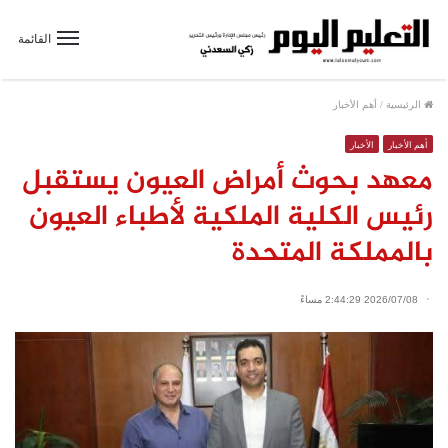
القائمة
الرئيسية
/
أهم الأخبار
أهم الأخبار
الأخبار
معهد بحوث أمراض العيون يستقبل
رئيس الكلية الملكية لأطباء العيون
بالمملكة المتحدة
2026/07/08 2:44:29 مساءً