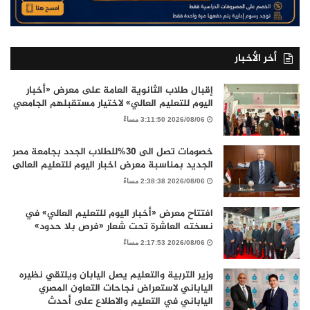
أخر الأخبار
إقبال طلاب الثانوية العامة على معرض «أخبار
اليوم للتعليم العالي» لاختيار مستقبلهم الجامعي
2026/08/06 3:11:50 مساءً
خصومات تصل الى 30%للطلاب الجدد بجامعة مصر
الجديد بمناسبة معرض اخبار اليوم للتعليم العالى
2026/08/06 2:38:38 مساءً
افتتاح معرض «أخبار اليوم للتعليم العالي» في
نسخته العاشرة تحت شعار «فرص بلا حدود»
2026/08/06 2:17:53 مساءً
وزير التربية والتعليم يصل اليابان ويلتقي نظيره
الياباني لاستعراض نجاحات التعاون المصري
الياباني في التعليم والاطلاع على أحدث