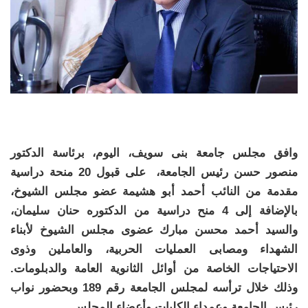
وافق مجلس جامعة بنى سويف، اليوم، برئاسة الدكتور
منصور حسن رئيس الجامعة، على قبول 20 منحة دراسية
مقدمة من النائب أحمد أبو هشيمة عضو مجلس الشيوخ،
بالإضافة إلى 4 منح دراسية من الدكتوره حنان سليمان،
والسيد أحمد محسن مبارك عضوى مجلس الشيوخ لأبناء
الشهداء ومصابى العمليات الحربية، والعاملين وذوى
الاحتياجات الخاصة من أوائل الثانوية العامة والدبلومات.
وذلك خلال ترأسه لمجلس الجامعة رقم 189 وبحضور نواب
رئيس الجامعة وعمداء الكليات وأعضاء المجلس.