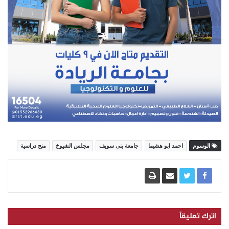
الوسوم
احمد ابو هشيما
جامعة بنى سويف
مجلس الشيوخ
منح دراسية
اترك تعليقاً