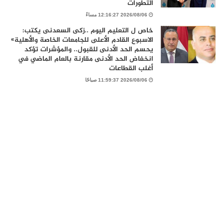
التطورات
2026/08/06 12:16:27 مساءً
خاص ل التعليم اليوم ..زكى السعدنى يكتب:
الاسبوع القادم الأعلى للجامعات الخاصة والأهلية»
يحسم الحد الأدنى للقبول.. والمؤشرات تؤكد
انخفاض الحد الأدنى مقارنة بالعام الماضي في
أغلب القطاعات
2026/08/06 11:59:37 صباحًا