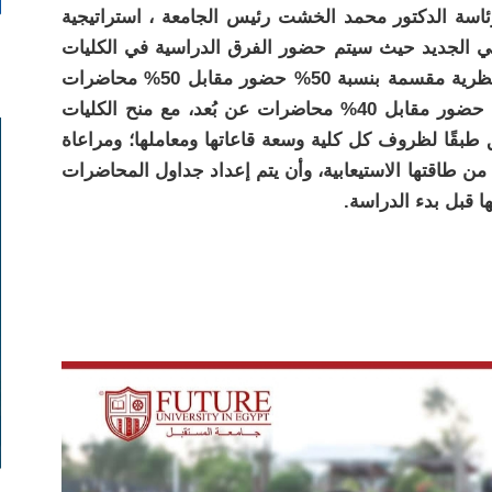
اسة الدكتور محمد الخشت رئيس الجامعة ، استراتيجية
عي الجديد حيث سيتم حضور الفرق الدراسية في الكليات
بالتبادل، وستكون الدراسة لطلاب الكليات النظرية مقسمة بنسبة 50% حضور مقابل 50% محاضرات
عن بُعد، ولطلاب الكليات العملية نسبة 60% حضور مقابل 40% محاضرات عن بُعد، مع منح الكليات
 طبقًا لظروف كل كلية وسعة قاعاتها ومعاملها؛ ومراعاة
تزيد كثافة الطلاب في المدرجات عن 50% من طاقتها الاستيعابية، وأن يتم إعداد جداول المحاضرات