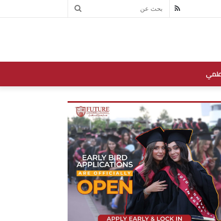
بحث
RSS
عن
علمي