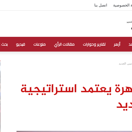
 الخصوصية
اتصل بنا
د
أزهر
تقارير وحوارات
مقالات الرأي
منوعات
فيديو
بحث 
اسى الجديد
رة يعتمد استراتيجية
يد