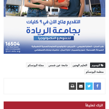
الوسوم
التعليم الهجين
جامعة عين شمس
مجلة اليونسكو
منظمة اليونسكو
اترك تعليقاً