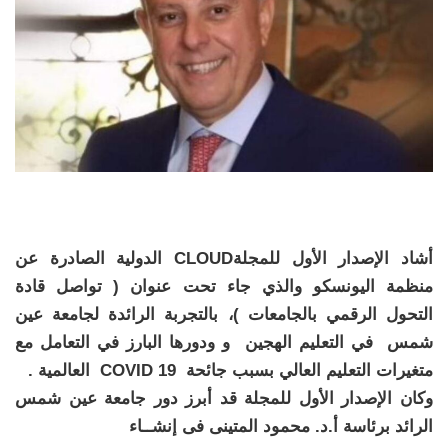
أشاد الإصدار الأول للمجلةCLOUD الدولية الصادرة عن
منظمة اليونسكو والذي جاء تحت عنوان ( تواصل قادة
التحول الرقمي بالجامعات )، بالتجربة الرائدة لجامعة عين
شمس في التعليم الهجين و ودورها البارز في التعامل مع
متغيرات التعليم العالي بسبب جائحة COVID 19 العالمية .
وكان الإصدار الأول للمجلة قد أبرز دور جامعة عين شمس
الرائد برئاسة أ.د. محمود المتينى فى إنشــاء