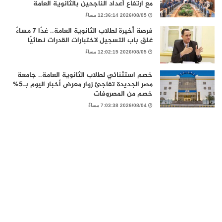
مع ارتفاع أعداد الناجحين بالثانوية العامة
2026/08/05 12:36:14 مساءً
فرصة أخيرة لطلاب الثانوية العامة.. غدًا 7 مساءً
غلق باب التسجيل لاختبارات القدرات نهائيًا
2026/08/05 12:02:15 مساءً
خصم استثنائي لطلاب الثانوية العامة.. جامعة
مصر الجديدة تفاجئ زوار معرض أخبار اليوم بـ5%
خصم من المصروفات
2026/08/04 7:03:38 مساءً