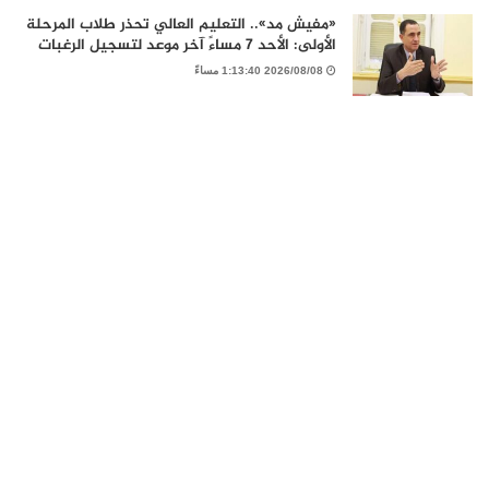
«مفيش مد».. التعليم العالي تحذر طلاب المرحلة
الأولى: الأحد 7 مساءً آخر موعد لتسجيل الرغبات
2026/08/08 1:13:40 مساءً