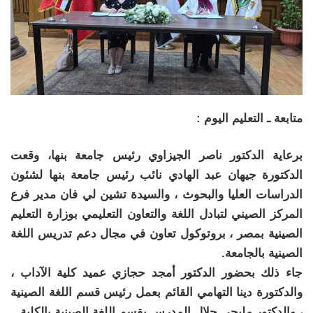
متابعة ـ التعليم اليوم :
برعاية الدكتور ناصر الجيزاوي رئيس جامعة بنها، وقعت
الدكتورة جيهان عبد الهادي نائب رئيس جامعة بنها لشئون
الدراسات العليا والبحوث ، والسيدة تشين لي فان مدير فرع
المركز الصيني لتبادل اللغة والتعاون التعليمي بوزارة التعليم
الصينية بمصر ، بروتوكول تعاون في مجال دعم تدريس اللغة
الصينية بالجامعة.
جاء ذلك بحضور الدكتور أمجد حجازي عميد كلية الآداب ،
والدكتورة دينا التهامي القائم بعمل رئيس قسم اللغة الصينية
، والدكتور مليجي جلال المدرس بقسم اللغة الصينية بالكلية .