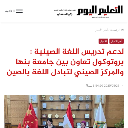
القائمة
الرئيسية
/
أهم الأخبار
أهم الأخبار
الأخبار
لدعم تدريس اللغة الصينية :
بروتوكول تعاون بين جامعة بنها
والمركز الصيني لتبادل اللغة بالصين
2025/05/27 3:54:50 مساءً