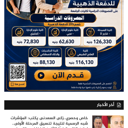
أخر الأخبار
خاص وحصري..زكى السعدنى يكتب: المؤشرات
شبه الرسمية لنتيجة تنسيق المرحلة الأولى..