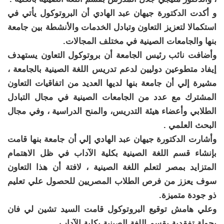
و أكدت الدكتورة جيهان عبد الهادي أن البروتوكول يأتي في
استكمالا لتعزيز التعاون وتبادل الخدمات والأنشطة بين جامعة
بنها والجامعات الصينية في مختلف المجالات.
وأضافت نائب رئيس الجامعة أن بروتوكول التعاون يستهدف
إيفاد متطوعين دوليين لدعم تدريس اللغة الصينية بالجامعة ،
مشيرة إلي أن جامعة بنها لديها العديد من اتفاقيات التعاون
المشترك مع عدد من الجامعات الصينية في مجال التبادل
الطلابي وأعضاء هيئة التدريس، والمنح الدراسية ، وفي مجال
البحث العلمي .
وأشارت الدكتورة جيهان عبد الهادي إلي أن جامعة بنها قامت
بإنشاء قسم اللغة الصينية بكلية الآداب في ظل الاهتمام
المتزايد بمصر لتعلم اللغة الصينية ، لافتة أن هذا التعاون
سوف يعزز من فرص الطلاب المصريين للحصول علي تعليم
ذو جودة متميزة.
وعلي هامش توقيع البروتوكول قامت السيد تشين لي فان
بجولة تفقدية بقسم اللغة الصينية بكلية الآداب.