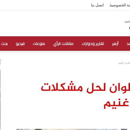
ة الخصوصية
اتصل بنا
د
أزهر
تقارير وحوارات
مقالات الرأي
منوعات
فيديو
بحث 
عرب غنيم
وان لحل مشكلات
غنيم