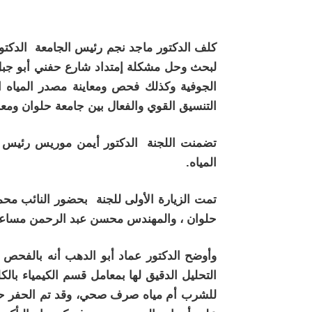
كلف الدكتور ماجد نجم رئيس الجامعة الدكتور
لبحث وحل مشكلة إمتداد شارع حفني أبو جبل 
الجوفية وكذلك فحص ومعاينة مصدر المياه ا
التنسيق القوي والفعال بين جامعة حلوان وم
تضمنت اللجنة الدكتور أيمن موريس رئيس قس
المياه.
تمت الزيارة الأولى للجنة بحضور النائب محم
حلوان ، والمهندس محسن عبد الرحمن مساع
وأوضح الدكتور عماد أبو الدهب أنه بالفحص 
التحليل الدقيق لها بمعامل قسم الكيمياء بالكل
للشرب أم مياه صرف صحي، وقد تم الحفر حو