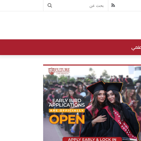
بحث
RSS
عن
علمي