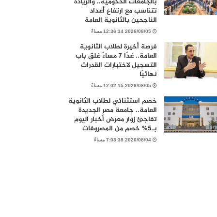
بالجامعات الحكومية.. والزيادة
تتناسب مع ارتفاع أعداد
الناجحين بالثانوية العامة
2026/08/05 12:36:14 مساءً
فرصة أخيرة لطلاب الثانوية
العامة.. غدًا 7 مساءً غلق باب
التسجيل لاختبارات القدرات
نهائيًا
2026/08/05 12:02:15 مساءً
خصم استثنائي لطلاب الثانوية
العامة.. جامعة مصر الجديدة
تفاجئ زوار معرض أخبار اليوم
بـ5% خصم من المصروفات
2026/08/04 7:03:38 مساءً