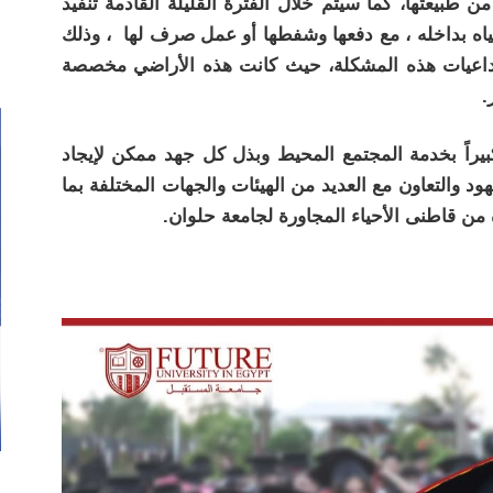
 طبيعتها، كما سيتم خلال الفترة القليلة القادمة تنفيذ
اه بداخله ، مع دفعها وشفطها أو عمل صرف لها ، وذلك
اعيات هذه المشكلة، حيث كانت هذه الأراضي مخصصة
.
كبيراً بخدمة المجتمع المحيط وبذل كل جهد ممكن لإيجاد
 والتعاون مع العديد من الهيئات والجهات المختلفة بما
ة من قاطنى الأحياء المجاورة لجامعة حلوان.