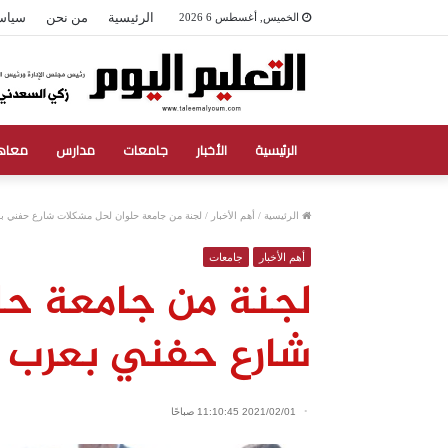
الرئيسية
من نحن
سياس
الخميس, أغسطس 6 2026
الرئيسية
الأخبار
جامعات
مدارس
معاه
الرئيسية
/
أهم الأخبار
/
لجنة من جامعة حلوان لحل مشكلات شارع حفني ب
أهم الأخبار
جامعات
لجنة من جامعة حل
شارع حفني بعرب 
2021/02/01 11:10:45 صباحًا