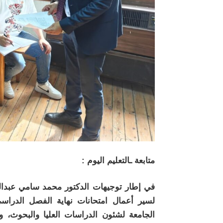
متابعة ـالتعليم اليوم :
في إطار توجيهات الدكتور محمد سامي عبدالصا
الجامعة لشئون الدراسات العليا والبحوث، 