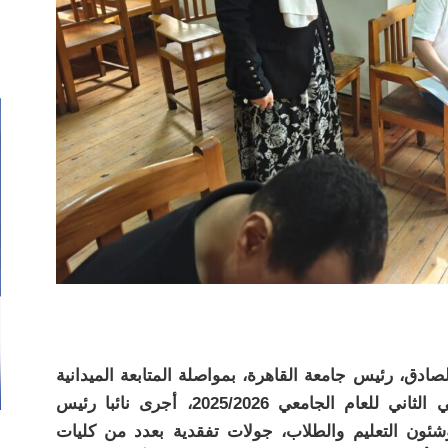
دق، رئيس جامعة القاهرة، بمواصلة المتابعة الميدانية
لسير أعمال امتحانات نهاية الفصل الدراسي الثاني للعام الجامعي 2025/2026، أجرى نائبا رئيس
وشئون التعليم والطلاب، جولات تفقدية بعدد من كليات