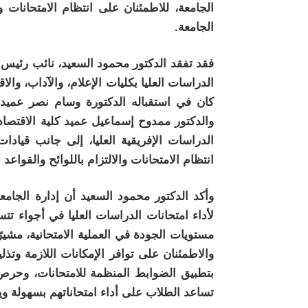
الجامعة، للاطمئنان على انتظام الامتحانات
الجامعة.
فقد تفقد الدكتور محمود السعيد، نائب رئيس ا
الدراسات العليا بكليات الإعلام، والآداب، والا
كان في استقباله الدكتورة وسام نصر عميد كل
والدكتور ممدوح إسماعيل عميد كلية الاقتصاد
الدراسات الإفريقية العليا، إلى جانب قيادا
انتظام الامتحانات والالتزام باللوائح والقواعد 
وأكد الدكتور محمود السعيد أن إدارة الجام
لأداء امتحانات الدراسات العليا في أجواء تت
مستويات الجودة في العملية الامتحانية، مشيرً
والاطمئنان على توافر الإمكانات اللازمة وتذل
بتطبيق الضوابط المنظمة للامتحانات، وحرص 
تساعد الطلاب على أداء امتحاناتهم بسهولة و