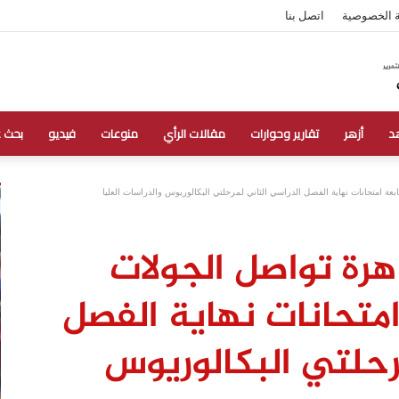
 الخصوصية
اتصل بنا
د
أزهر
تقارير وحوارات
مقالات الرأي
منوعات
فيديو
بحث 
ابعة امتحانات نهاية الفصل الدراسي الثاني لمرحلتي البكالوريوس والدراسات العليا
هرة تواصل الجولات
امتحانات نهاية الفصل
رحلتي البكالوريوس