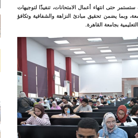
ة ستستمر حتى انتهاء أعمال الامتحانات، تنفيذًا لتوجيهات
ة، وبما يضمن تحقيق مبادئ النزاهة والشفافية وتكافؤ
تعليمية بجامعة القاهرة.