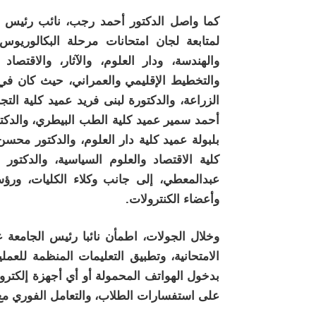
كما واصل الدكتور أحمد رجب، نائب رئيس جام
لمتابعة لجان امتحانات مرحلة البكالوريوس 
والهندسة، ودار العلوم، والآثار، والاقتصاد 
والتخطيط الإقليمي والعمراني، حيث كان في ا
الزراعة، والدكتورة لبنى فريد عميد كلية التج
أحمد سمير عميد كلية الطب البيطري، والدكت
بلبولة عميد كلية دار العلوم، والدكتور محسن
كلية الاقتصاد والعلوم السياسية، والدكتو
عبدالمعطي، إلى جانب وكلاء الكليات، ورؤسا
وأعضاء الكنترولات.
وخلال الجولات، اطمأن نائبا رئيس الجامعة ع
الامتحانية، وتطبيق التعليمات المنظمة للعمل
بدخول الهواتف المحمولة أو أي أجهزة إلكترون
على استفسارات الطلاب، والتعامل الفوري مع