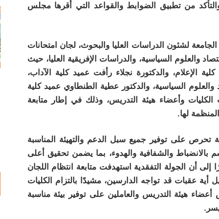
 والتأكد من تطبيق الضوابط والقواعد التي أقرها مجلس
لجامعة لشئون الدراسات العليا والبحوث، لجان امتحانات
قتصاد والعلوم السياسية، والدراسات الإفريقية العليا، حيث
ية الإعلام، والدكتورة نجلاء رأفت عميد كلية الآداب،
 والعلوم السياسية، والدكتور عطية الطنطاوي عميد كلية
ت الكليات وأعضاء هيئة التدريس، وذلك في إطار متابعة
المنظمة لها.
عة تحرص على توفير جميع سبل الدعم والتهيئة المناسبة
سم بالانضباط والشفافية والهدوء، بما يضمن تحقيق أعلى
ا إلى أن الجولة التفقدية استهدفت متابعة انتظام اللجان
يل أية عقبات قد تواجه الدارسين، مشيدًا بالتزام الكليات
أعضاء هيئة التدريس والعاملين على توفير بيئة مناسبة
يسر.