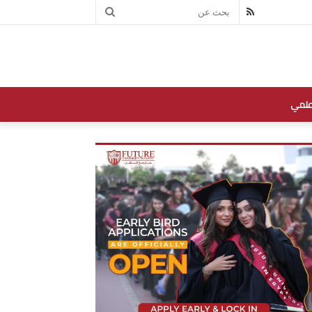
بحث
RSS
عن
علمي