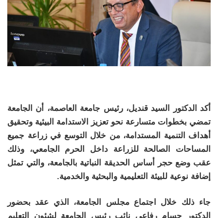
أكد الدكتور السيد قنديل، رئيس جامعة العاصمة، أن الجامعة
تمضي بخطوات متسارعة نحو تعزيز الاستدامة البيئية وتحقيق
أهداف التنمية المستدامة، من خلال التوسع في زراعة جميع
المساحات الصالحة للزراعة داخل الحرم الجامعي، وذلك
عقب وضع حجر أساس الحديقة النباتية بالجامعة، والتي تمثل
إضافة نوعية للبيئة التعليمية والبحثية والخدمية.
جاء ذلك خلال اجتماع مجلس الجامعة، الذي عقد بحضور
الدكتور حسام رفاعي نائب رئيس الجامعة لشئون التعليم