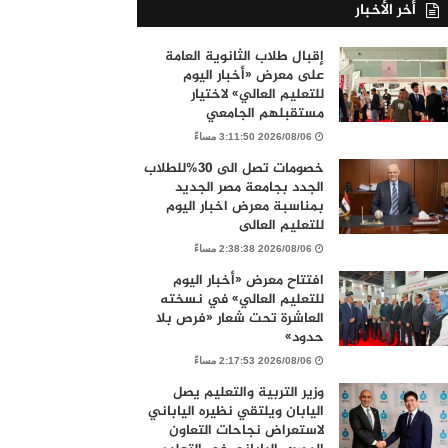
أخر الأخبار
إقبال طلاب الثانوية العامة
على معرض «أخبار اليوم
للتعليم العالي» لاختيار
مستقبلهم الجامعي
2026/08/06 3:11:50 مساءً
خصومات تصل الى 30%للطلاب
الجدد بجامعة مصر الجديد
بمناسبة معرض اخبار اليوم
للتعليم العالى
2026/08/06 2:38:38 مساءً
افتتاح معرض «أخبار اليوم
للتعليم العالي» في نسخته
العاشرة تحت شعار «فرص بلا
حدود»
2026/08/06 2:17:53 مساءً
وزير التربية والتعليم يصل
اليابان ويلتقي نظيره الياباني
لاستعراض نجاحات التعاون