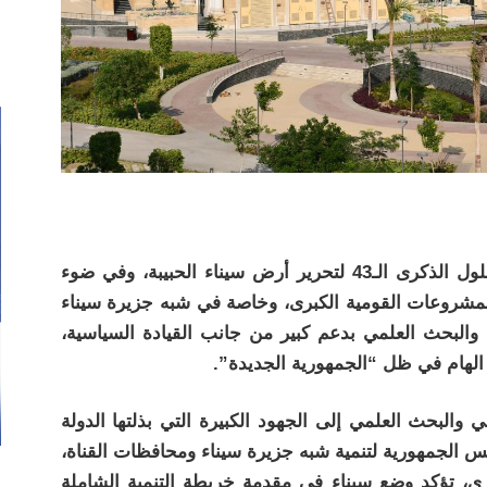
في إطار احتفالات جمهورية مصر العربية بحلول الذكرى الـ43 لتحرير أرض سيناء الحبيبة، وفي ضوء
ة للمشروعات القومية الكبرى، وخاصة في شبه جزيرة سيناء
 والبحث العلمي بدعم كبير من جانب القيادة السياسية،
 الهام في ظل “الجمهورية الجديدة”.
ي والبحث العلمي إلى الجهود الكبيرة التي بذلتها الدولة
 الجمهورية لتنمية شبه جزيرة سيناء ومحافظات القناة،
ى، تؤكد وضع سيناء في مقدمة خريطة التنمية الشاملة