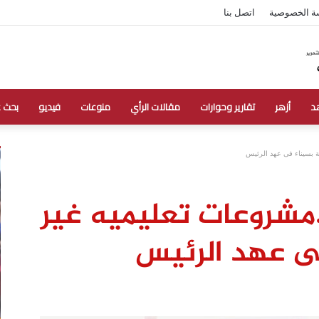
ة الخصوصية
اتصل بنا
د
أزهر
تقارير وحوارات
مقالات الرأي
منوعات
فيديو
بحث 
 بسيناء فى عهد الرئيس
.مشروعات تعليميه غير
ى عهد الرئيس