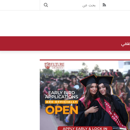
بحث
RSS
عن
علمي