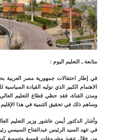
متابعة ـ التعليم اليوم :
الاهتمام الكبير الذي توليه القيادة السياسي
ومدن القناة، فقد حظي قطاع التعليم العالي
وساهم ذلك في تحقيق التنمية في هذا الإقليم
وأشار الدكتور أيمن عاشور وزير التعليم العال
في عهد السيد الرئيس عبدالفتاح السيسي رئيس
من خلال تنفيذ مشروعات قومية وتنموية كبر