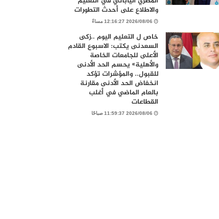
المصري الياباني في التعليم
والاطلاع على أحدث التطورات
2026/08/06 12:16:27 مساءً
خاص ل التعليم اليوم ..زكى
السعدنى يكتب: الاسبوع القادم
الأعلى للجامعات الخاصة
والأهلية» يحسم الحد الأدنى
للقبول.. والمؤشرات تؤكد
انخفاض الحد الأدنى مقارنة
بالعام الماضي في أغلب
القطاعات
2026/08/06 11:59:37 صباحًا