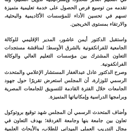
تقدمه من توسيع فرص الحصول على خدمة تعليمية متميزة
تسهم في تحسين الأداء للمؤسسات الأكاديمية والبحثية،
والارتقاء بمستوى الخريجين.
واستقبل الدكتور أيمن عاشور، المدير الإقليمي للوكالة
الجامعية للفرانكفونية بالشرق الأوسط؛ لمناقشة مستجدات
التعاون المشترك بين مؤسسات التعليم العالي والوكالة
الفرانكفونية.
وصرح الدكتور عادل عبدالغفار المستشار الإعلامي والمتحدث
الرسمي للوزارة، أن المجلس استعرض تقريرًا حول جهود
الجامعات خلال الفترة القادمة للتسويق للجامعات المصرية
وبرامجها الدراسية وإمكانياتها المتميزة.
وأضاف المتحدث الرسمي أن المجلس شهد توقيع بروتوكول
تعاون بين جامعة بنها وجامعة الغردقة؛ بهدف التعاون في
مجال التدريب العملي الميداني للطلاب، والأبحاث العلمية