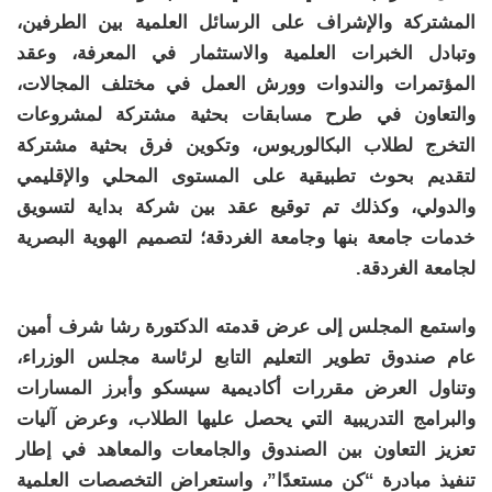
المشتركة والإشراف على الرسائل العلمية بين الطرفين،
وتبادل الخبرات العلمية والاستثمار في المعرفة، وعقد
المؤتمرات والندوات وورش العمل في مختلف المجالات،
والتعاون في طرح مسابقات بحثية مشتركة لمشروعات
التخرج لطلاب البكالوريوس، وتكوين فرق بحثية مشتركة
لتقديم بحوث تطبيقية على المستوى المحلي والإقليمي
والدولي، وكذلك تم توقيع عقد بين شركة بداية لتسويق
خدمات جامعة بنها وجامعة الغردقة؛ لتصميم الهوية البصرية
لجامعة الغردقة.
واستمع المجلس إلى عرض قدمته الدكتورة رشا شرف أمين
عام صندوق تطوير التعليم التابع لرئاسة مجلس الوزراء،
وتناول العرض مقررات أكاديمية سيسكو وأبرز المسارات
والبرامج التدريبية التي يحصل عليها الطلاب، وعرض آليات
تعزيز التعاون بين الصندوق والجامعات والمعاهد في إطار
تنفيذ مبادرة “كن مستعدًا”، واستعراض التخصصات العلمية