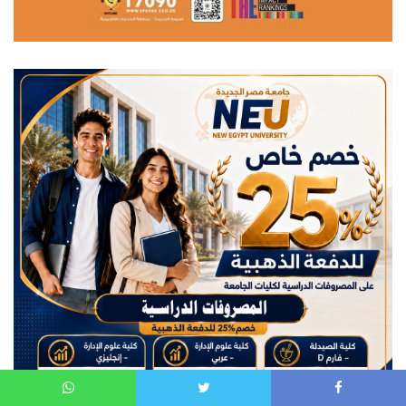
WhatsApp
Twitter
Faceboo