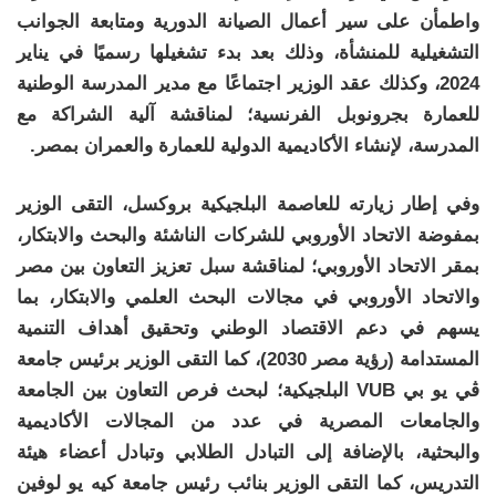
واطمأن على سير أعمال الصيانة الدورية ومتابعة الجوانب
التشغيلية للمنشأة، وذلك بعد بدء تشغيلها رسميًا في يناير
2024، وكذلك عقد الوزير اجتماعًا مع مدير المدرسة الوطنية
للعمارة بجرونوبل الفرنسية؛ لمناقشة آلية الشراكة مع
المدرسة، لإنشاء الأكاديمية الدولية للعمارة والعمران بمصر.
وفي إطار زيارته للعاصمة البلجيكية بروكسل، التقى الوزير
بمفوضة الاتحاد الأوروبي للشركات الناشئة والبحث والابتكار،
بمقر الاتحاد الأوروبي؛ لمناقشة سبل تعزيز التعاون بين مصر
والاتحاد الأوروبي في مجالات البحث العلمي والابتكار، بما
يسهم في دعم الاقتصاد الوطني وتحقيق أهداف التنمية
المستدامة (رؤية مصر 2030)، كما التقى الوزير برئيس جامعة
ڤي يو بي VUB البلجيكية؛ لبحث فرص التعاون بين الجامعة
والجامعات المصرية في عدد من المجالات الأكاديمية
والبحثية، بالإضافة إلى التبادل الطلابي وتبادل أعضاء هيئة
التدريس، كما التقى الوزير بنائب رئيس جامعة كيه يو لوفين