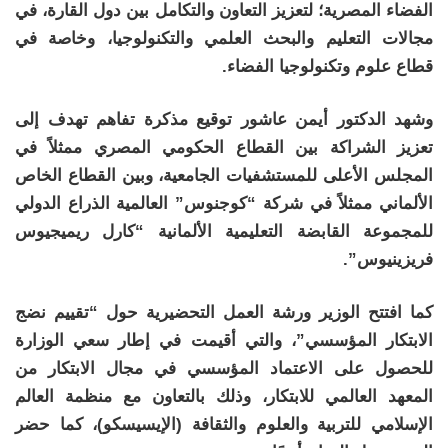
الفضاء المصرية؛ لتعزيز التعاون والتكامل بين دول القارة، في
مجالات التعليم والبحث العلمي والتكنولوجيا، وخاصة في
قطاع علوم وتكنولوجيا الفضاء.
وشهد الدكتور أيمن عاشور توقيع مذكرة تفاهم تهدف إلى
تعزيز الشراكة بين القطاع الحكومي المصري ممثلاً في
المجلس الأعلى للمستشفيات الجامعية، وبين القطاع الخاص
الألماني ممثلاً في شركة “كوجنوس” العالمية الذراع الدولي
للمجموعة القابضة التعليمية الألمانية “كارل ريميجيوس
فريزينيوس”.
كما افتتح الوزير ورشة العمل التحضيرية حول “تقييم نضج
الابتكار المؤسسي”، والتي أقيمت في إطار سعي الوزارة
للحصول على الاعتماد المؤسسي في مجال الابتكار من
المعهد العالمي للابتكار، وذلك بالتعاون مع منظمة العالم
الإسلامي للتربية والعلوم والثقافة (الإيسيسكو)، كما حضر