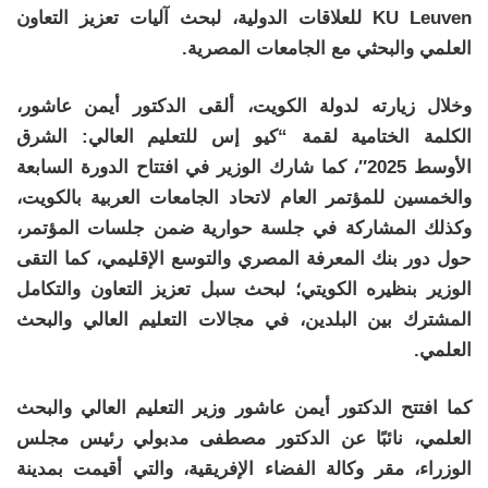
KU Leuven للعلاقات الدولية، لبحث آليات تعزيز التعاون
العلمي والبحثي مع الجامعات المصرية.
وخلال زيارته لدولة الكويت، ألقى الدكتور أيمن عاشور،
الكلمة الختامية لقمة “كيو إس للتعليم العالي: الشرق
الأوسط 2025″، كما شارك الوزير في افتتاح الدورة السابعة
والخمسين للمؤتمر العام لاتحاد الجامعات العربية بالكويت،
وكذلك المشاركة في جلسة حوارية ضمن جلسات المؤتمر،
حول دور بنك المعرفة المصري والتوسع الإقليمي، كما التقى
الوزير بنظيره الكويتي؛ لبحث سبل تعزيز التعاون والتكامل
المشترك بين البلدين، في مجالات التعليم العالي والبحث
العلمي.
كما افتتح الدكتور أيمن عاشور وزير التعليم العالي والبحث
العلمي، نائبًا عن الدكتور مصطفى مدبولي رئيس مجلس
الوزراء، مقر وكالة الفضاء الإفريقية، والتي أقيمت بمدينة