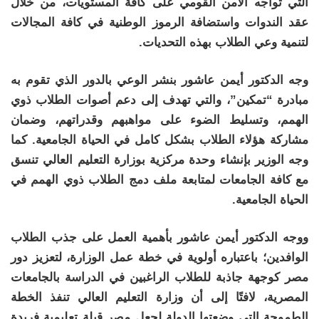
التي تواجه الأمن القومي على كافة المستويات، من خلال
عقد الندوات واستضافة الرموز الوطنية في كافة المجالات
لتنمية وعي الطلاب بهذه التحديات.
وجه الدكتور أيمن عاشور بنشر الوعي بالدور الذي تقوم به
مبادرة “تمكين”، والتي تهدف إلى دعم أصوات الطلاب ذوي
الهمم، وتسليط الضوء على مواهبهم وقدراتهم، وضمان
مشاركة هؤلاء الطلاب بشكل كامل في الحياة الجامعية. كما
وجه الوزير بإنشاء وحدة مركزية بوزارة التعليم العالي تنسق
مع كافة الجامعات لمتابعة ملف دمج الطلاب ذوي الهمم في
الحياة الجامعية.
ووجه الدكتور أيمن عاشور بأهمية العمل على جذب الطلاب
الوافدين؛ باعتباره أولوية في خطة عمل الوزارة، لتعزيز دور
مصر كوجهة جاذبة للطلاب الراغبين في الدراسة بالجامعات
المصرية، لافتًا إلى أن وزارة التعليم العالي تنفذ الخطة
الطموحة التي وضعتها الدولة لجعل مصر قبلة تعليمية فريدة