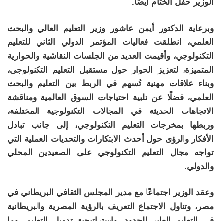
الوزير حفل الختام أيضًا.
وبرعاية الدكتور أيمن عاشور وزير التعليم العالي والبحث
العلمي، انطلقت فعاليات المؤتمر الدولي الثاني للتعليم
التكنولوجي، وأقيمت العديد من الجلسات النقاشية والحوارية
المتميزة، لتعزيز الحوار حول مستقبل التعليم التكنولوجي،
وبناء علاقات مهنية تُسهم في الربط بين التعليم والبحث
العلمي، فضلًا عن تلبية احتياجات السوق العالمية ومناقشة
الاتجاهات الحديثة في المجالات التكنولوجية المختلفة،
وربطها بمخرجات التعليم التكنولوجي، إلى جانب تبادل
الأفكار والرؤى حول أحدث الابتكارات والتحديات العملية التي
تواجه مجال التعليم التكنولوجي على الصعيدين المحلي
والدولي.
وعقد الوزير اجتماعًا مع مدير المجلس الثقافي البريطاني في
مصر، وتناول الاجتماع التعريف بالرؤية المصرية والبريطانية
في التعليم العابر للحدود، وإستراتيجية تدويل التعليم، وما