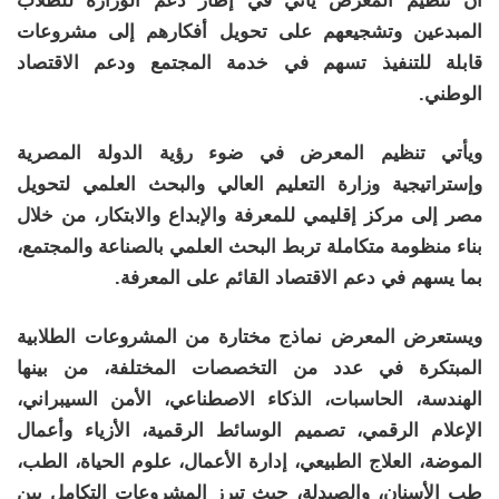
أن تنظيم المعرض يأتي في إطار دعم الوزارة للطلاب
المبدعين وتشجيعهم على تحويل أفكارهم إلى مشروعات
قابلة للتنفيذ تسهم في خدمة المجتمع ودعم الاقتصاد
الوطني.
ويأتي تنظيم المعرض في ضوء رؤية الدولة المصرية
وإستراتيجية وزارة التعليم العالي والبحث العلمي لتحويل
مصر إلى مركز إقليمي للمعرفة والإبداع والابتكار، من خلال
بناء منظومة متكاملة تربط البحث العلمي بالصناعة والمجتمع،
بما يسهم في دعم الاقتصاد القائم على المعرفة.
ويستعرض المعرض نماذج مختارة من المشروعات الطلابية
المبتكرة في عدد من التخصصات المختلفة، من بينها
الهندسة، الحاسبات، الذكاء الاصطناعي، الأمن السيبراني،
الإعلام الرقمي، تصميم الوسائط الرقمية، الأزياء وأعمال
الموضة، العلاج الطبيعي، إدارة الأعمال، علوم الحياة، الطب،
طب الأسنان، والصيدلة، حيث تبرز المشروعات التكامل بين