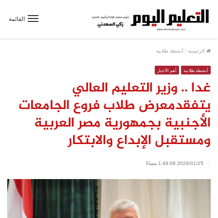
القائمة
الرئيسية
/
أنشطة طلابية
أنشطة طلابية
أهم الأخبار
غدا .. وزير التعليم العالي
يتفقدمعرض طلاب فروع الجامعات
الأجنبية بجمهورية مصر العربية
ومستقبل الإبداع والابتكار
2026/01/25 1:49:08 مساءً