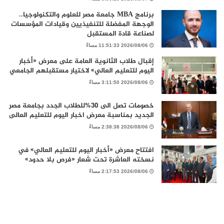
برنامج MBA جامعة مصر للعلوم والتكنولوجيا..
الوجهة المفضلة للتنفيذيين وقيادات المؤسسات
لصناعة قادة المستقبل
2026/08/06 11:51:33 مساءً
إقبال طلاب الثانوية العامة على معرض «أخبار
اليوم للتعليم العالي» لاختيار مستقبلهم الجامعي
2026/08/06 3:11:50 مساءً
خصومات تصل الى 30%للطلاب الجدد بجامعة مصر
الجديد بمناسبة معرض اخبار اليوم للتعليم العالى
2026/08/06 2:38:38 مساءً
افتتاح معرض «أخبار اليوم للتعليم العالي» في
نسخته العاشرة تحت شعار «فرص بلا حدود»
2026/08/06 2:17:53 مساءً