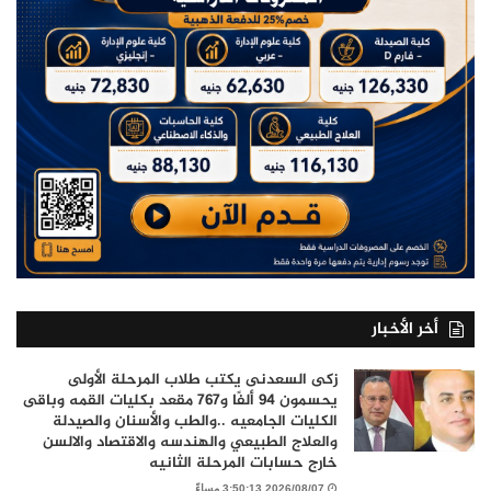
أخر الأخبار
زكى السعدنى يكتب طلاب المرحلة الأولى
يحسمون 94 ألفًا و767 مقعد بكليات القمه وباقى
الكليات الجامعيه ..والطب والأسنان والصيدلة
والعلاج الطبيعي والهندسه والاقتصاد والالسن
خارج حسابات المرحلة الثانيه
2026/08/07 3:50:13 مساءً