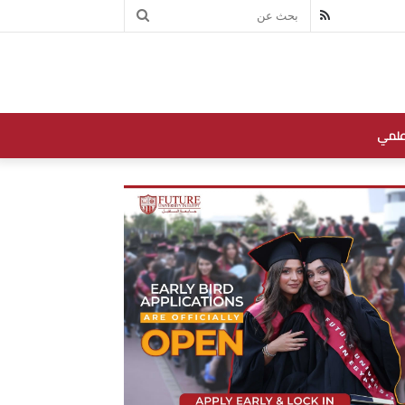
بحث
RSS
عن
علمي