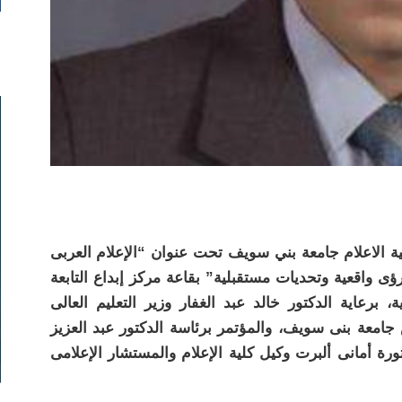
ية الاعلام جامعة بني سويف تحت عنوان “الإعلام العربى
ى واقعية وتحديات مستقبلية” بقاعة مركز إبداع التابعة
ة، برعاية الدكتور خالد عبد الغفار وزير التعليم العالى
امعة بنى سويف، والمؤتمر برئاسة الدكتور عبد العزيز
ورة أمانى ألبرت وكيل كلية الإعلام والمستشار الإعلامى