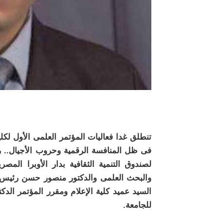
تنطلق غدا فعاليات المؤتمر العلمى الأول لكل
فى ظل المنافسة الرقمية وحروب الأجيال.. رؤ
لصندوق التنمية الثقافية بدار الأوبرا المصري
والبحث العلمى والدكتور منصور حسن رئيس ج
السيد عميد كلية الإعلام ومقرر المؤتمر الدكت
للجامعة.