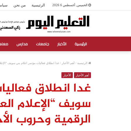
الرئيسية
من نحن
سياس
الخميس, أغسطس 6 2026
الرئيسية
الأخبار
جامعات
مدارس
معاه
الرئيسية
/
أهم الأخبار
/
غدا انطلاق فعاليات مؤتمر اعلام بني سويف “الإع
أهم الأخبار
الأخبار
غدا انطلاق فعاليا
سويف “الإعلام ال
الرقمية وحروب الأ