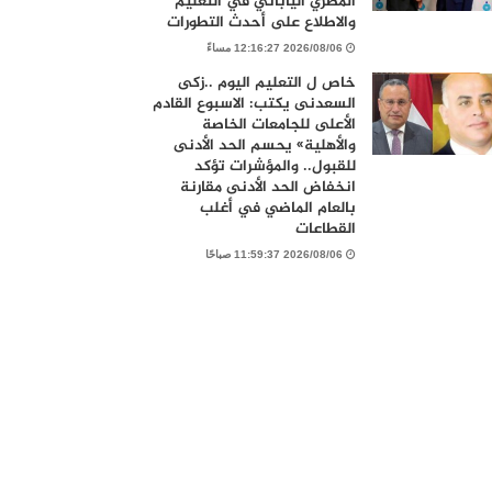
المصري الياباني في التعليم
والاطلاع على أحدث التطورات
2026/08/06 12:16:27 مساءً
خاص ل التعليم اليوم ..زكى
السعدنى يكتب: الاسبوع القادم
الأعلى للجامعات الخاصة
والأهلية» يحسم الحد الأدنى
للقبول.. والمؤشرات تؤكد
انخفاض الحد الأدنى مقارنة
بالعام الماضي في أغلب
القطاعات
2026/08/06 11:59:37 صباحًا