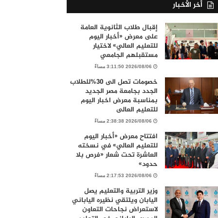
أخر الأخبار
إقبال طلاب الثانوية العامة
على معرض «أخبار اليوم
للتعليم العالي» لاختيار
مستقبلهم الجامعي
2026/08/06 3:11:50 مساءً
خصومات تصل الى 30%للطلاب
الجدد بجامعة مصر الجديد
بمناسبة معرض اخبار اليوم
للتعليم العالى
2026/08/06 2:38:38 مساءً
افتتاح معرض «أخبار اليوم
للتعليم العالي» في نسخته
العاشرة تحت شعار «فرص بلا
حدود»
2026/08/06 2:17:53 مساءً
وزير التربية والتعليم يصل
اليابان ويلتقي نظيره الياباني
لاستعراض نجاحات التعاون