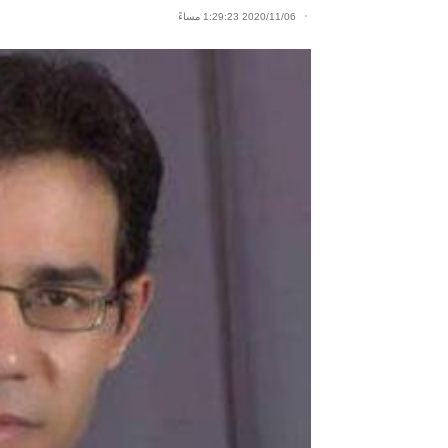
2020/11/06 1:29:23 مساءً