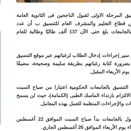
يق المرحلة الاولى لقبول الناجحين فى الثانوية العامة
س قطاع التعليم والمشرف العام للتنسيق ب أن عدد
المتقدمين لتنسيق المرحلة الأولى للقبول بالجامعات بلغ حتى الآن 137 ألف طالبًا وطالبة للعام
 سير إجراءات إدخال الطلاب لرغباتهم عبر موقع التنسيق
 بضرورة كتابة رغباتهم بطريقة سليمة وصحيحة، مضيفًا
وم الأربعاء المقبل.
التنسيق بالجامعات الحكومية اعتبارا من صباح السبت
اب الالتزام بارتداء الماسك الطبى (الكمامة)، حيث لن يسمح
مات والإجراءات المنظمة للعمل بهذه المعامل.
جدير بالذكر أن تنسيق المرحلة الأولى للقبول بالجامعات بدأ صباح السبت الموافق 22 أغسطس
اء الموافق 26 أغسطس الجاري.