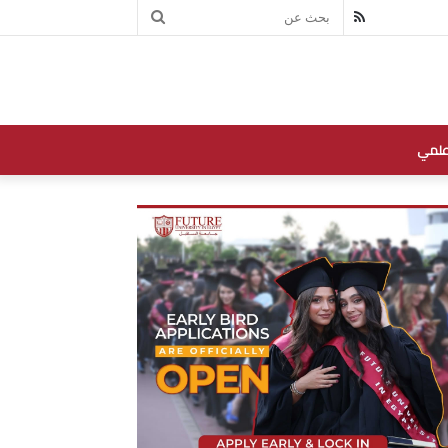
بحث
RSS
عن
علمي