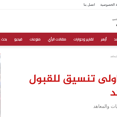
 الخصوصية
اتصل بنا
د
أزهر
تقارير وحوارات
مقالات الرأي
منوعات
فيديو
بحث 
لمعاهد
اولى تنسيق للقبول
د