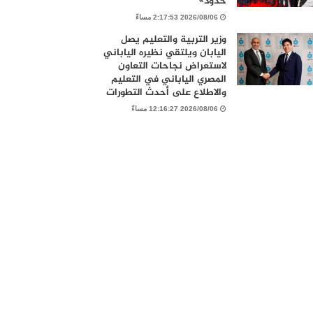
حدود»
2026/08/06 2:17:53 مساءً
وزير التربية والتعليم يصل
اليابان ويلتقي نظيره الياباني
لاستعراض نجاحات التعاون
المصري الياباني في التعليم
والاطلاع على أحدث التطورات
2026/08/06 12:16:27 مساءً