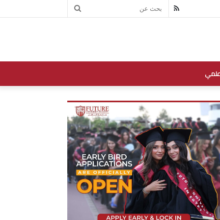
بحث
RSS
عن
علمي