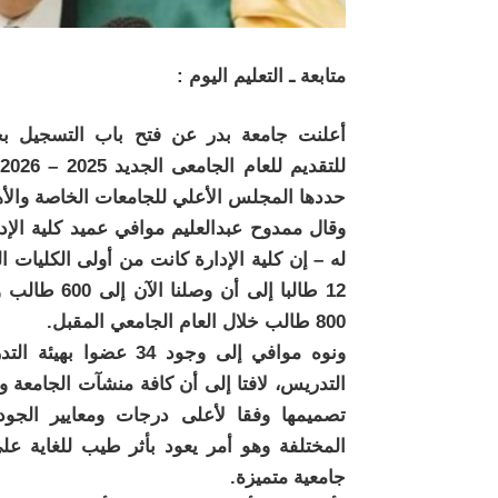
متابعة ـ التعليم اليوم :
أعلنت جامعة بدر عن فتح باب التسجيل بجميع
حددها المجلس الأعلي للجامعات الخاصة والأه
وقال ممدوح عبدالعليم موافي عميد كلية الإدا
له – إن كلية الإدارة كانت من أولى الكليات ا
800 طالب خلال العام الجامعي المقبل.
ونوه موافي إلى وجود 
التدريس، لافتا إلى أن كافة منشآت الجامعة وم
تصميمها وفقا لأعلى درجات ومعايير الجود
المختلفة وهو أمر يعود بأثر طيب للغاية على
جامعية متميزة.