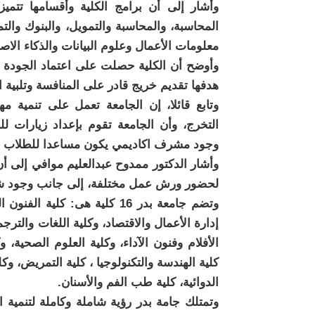
وأشار إلى أن برامج الكلية وأقسامها تتمي
المحاسبة، والمحاسبة والتمويل، والبنوك والتم
معلومات الأعمال وعلوم البيانات والذكاء الا
وأوضح أن الكلية حصلت على اعتماد الجودة من 
هدفها تقديم خريج قادر على المنافسة وتلبية ا
وتابع قائلا، إن الجامعة تعمل على تنمية مه
التخرج، وأن الجامعة تقوم بإعداد زيارات ل
وجود مشرف اكاديمي يكون مساعدا للطلاب في
وأشار الدكتور ممدوح عبدالعليم موافي إلى أن
لحضور ورش عمل مختلفة، إلى جانب وجود شرك
وتضم جامعة بدر 16 كلية هى: كلي
إدارة الأعمال والاقتصاد، وكلية اللغات والترجم
الأفلام وفنون الآداء، وكلية العلوم الصحية، و
كلية الهندسة والتكنولوجيا ، كلية التمريض، وك
الدوائية، كلية طب الفم والأسنان.
وتمتلك جامة بدر رؤية شاملة وكاملة لتنمي