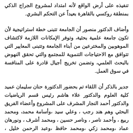
تنفيذه على أرض الواقع لأنه امتداد لمشروع الجراج الذكي
بمنطقة روكسي بالقاهرة بعيداً عن التحكم البشري.
وأضاف الدكتور منصور أن الجامعة تتبنى خطة استراتيجية لأن
تكون جامعة علمية بحثية، وتوفر الإمكانات اللازمة لاكتشاف
الموهوبين والمخترعين من أبناء الجامعة وتتبنى المعايير التي
تتوافق مع الاحتياجات التنموية للمجتمع والتي تحقق النهوض
بالبحث العلمي، وتضمن تخريج أجيال قادرة على المنافسة
في سوق العمل.
جدير بالذكر أن اللقاء تم بحضور الدكتورة حنان سليمان عميد
كلية العلوم والدكتور علاء هاشم رئيس قسم الرياضيات
والدكتور أحمد النجار المشرف على المشروع وأعضاء الفريق
البحثي وهم هند رجب ، وعلي سيد ،وأسامة محمد، ومحمد
ربيع ، وأحمد ناصر ، وناصر حسين ، ومحمد أشرف ، ونورهان
عماد ،ومحمد زكي ،ومحمد حافظ ،وعبد الرحمن خليل ،