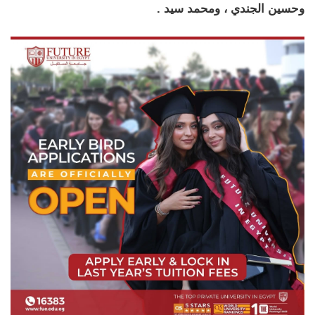
وحسين الجندي ، ومحمد سيد .