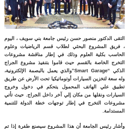
التقى الدكتور منصور حسن رئيس جامعة بني سويف ، اليوم
، فريق المشروع البحثي لطلاب قسم الرياضيات وعلوم
الحاسب بكلية العلوم وذلك في إطار مناقشة مشروعات
التخرج الخاصة بالقسم حيث قاموا بتنفيذ مشروع الجراج
الذكي “Smart Garage”والذي يعمل بالبصمة الإلكترونية،
وله سعة لتخزين السيارات أوتوماتيكيا تحت الأرض عن طريق
تطبيق علي الهاتف المحمول يتحكم في دخول وخروج
السيارات ونقلها من مكان إلي آخر داخل الجراج. حيث تأتي
مشروعات التخرج في إطار توجهات خطة الدولة للتنمية
المستدامة.
وأشار رئيس الجامعة أن هذا المشروع سيصنع طفرة إذا تم