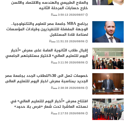
والعلاج الطبيعي والهندسه والاقتصاد والالسن
خارج حسابات المرحلة الثانيه
2026/08/07 3:50:13 مساءً
برنامج MBA جامعة مصر للعلوم والتكنولوجيا..
الوجهة المفضلة للتنفيذيين وقيادات المؤسسات
لصناعة قادة المستقبل
2026/08/06 11:51:33 مساءً
إقبال طلاب الثانوية العامة على معرض «أخبار
اليوم للتعليم العالي» لاختيار مستقبلهم الجامعي
2026/08/06 3:11:50 مساءً
خصومات تصل الى 30%للطلاب الجدد بجامعة مصر
الجديد بمناسبة معرض اخبار اليوم للتعليم العالى
2026/08/06 2:38:38 مساءً
افتتاح معرض «أخبار اليوم للتعليم العالي» في
نسخته العاشرة تحت شعار «فرص بلا حدود»
2026/08/06 2:17:53 مساءً