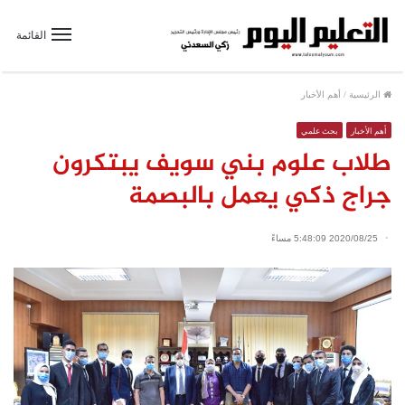
القائمة
الرئيسية
/
أهم الأخبار
أهم الأخبار
بحث علمي
طلاب علوم بني سويف يبتكرون
جراج ذكي يعمل بالبصمة
2020/08/25 5:48:09 مساءً