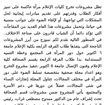
تظل مشروعات تخرج كليات الإعلام مرآة عاكسة على تميز
أفكار الطلاب وقدرتهم على تقديم مبادرات إيجابية لحل
المشكلات التي تواجهنا، أو لإلقاء الضوء على جوانب منسية
في حياتنا، وتحمل مشروعات هذا العام العديد من المفاجآت
التي تؤكد دائما أن الشباب قادرون على صناعة الاختلاف..
في السطور التالية نقدم لكم نموزج من أبرز المشروعات
الناجحة التى ينفذها طلاب الفرقه الرابعه بكلية الإعلام جامعة
٦ اكتوبر حول دور المرأة فى المجتمع وخطة التنميه
المستدامة .بدا طلاب الفرقة الرابعة بقسم الصحافة كلية
الإعلام وفنون الإتصال جامعة 6 اكتوبر ،تنفيذ مشروع التخرج
وهو اعداد مجلة صحفية متخصصة تسلط الضوء على دور
المرأة في مختلف المجالات، تتناول المجلة إنجازات النساء
في شتى المجالات، فضلاً عن دورها في دعم الأسرة
والمجتمع، يأتي المشروع ضمن مشروعات قسم الصحافة
تحت إشراف عام من الدكتور ممدوح مصطفى غراب، رئيس