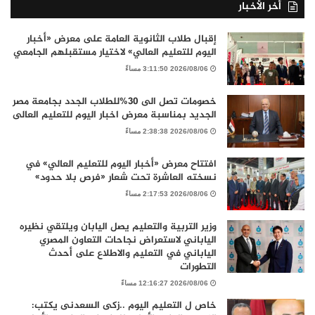
أخر الأخبار
إقبال طلاب الثانوية العامة على معرض «أخبار
اليوم للتعليم العالي» لاختيار مستقبلهم الجامعي
2026/08/06 3:11:50 مساءً
خصومات تصل الى 30%للطلاب الجدد بجامعة مصر
الجديد بمناسبة معرض اخبار اليوم للتعليم العالى
2026/08/06 2:38:38 مساءً
افتتاح معرض «أخبار اليوم للتعليم العالي» في
نسخته العاشرة تحت شعار «فرص بلا حدود»
2026/08/06 2:17:53 مساءً
وزير التربية والتعليم يصل اليابان ويلتقي نظيره
الياباني لاستعراض نجاحات التعاون المصري
الياباني في التعليم والاطلاع على أحدث
التطورات
2026/08/06 12:16:27 مساءً
خاص ل التعليم اليوم ..زكى السعدنى يكتب: