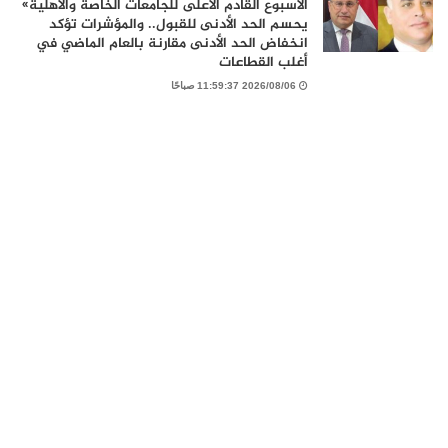
الاسبوع القادم الأعلى للجامعات الخاصة والأهلية»
يحسم الحد الأدنى للقبول.. والمؤشرات تؤكد
انخفاض الحد الأدنى مقارنة بالعام الماضي في
أغلب القطاعات
2026/08/06 11:59:37 صباحًا