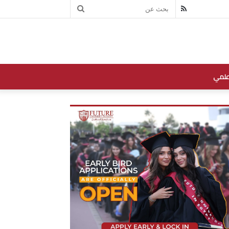
بحث
RSS
عن
علمي