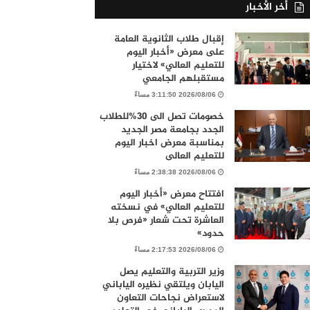
أخر الأخبار
إقبال طلاب الثانوية العامة
على معرض «أخبار اليوم
للتعليم العالي» لاختيار
مستقبلهم الجامعي
2026/08/06 3:11:50 مساءً
خصومات تصل الى 30%للطلاب
الجدد بجامعة مصر الجديد
بمناسبة معرض اخبار اليوم
للتعليم العالى
2026/08/06 2:38:38 مساءً
افتتاح معرض «أخبار اليوم
للتعليم العالي» في نسخته
العاشرة تحت شعار «فرص بلا
حدود»
2026/08/06 2:17:53 مساءً
وزير التربية والتعليم يصل
اليابان ويلتقي نظيره الياباني
لاستعراض نجاحات التعاون