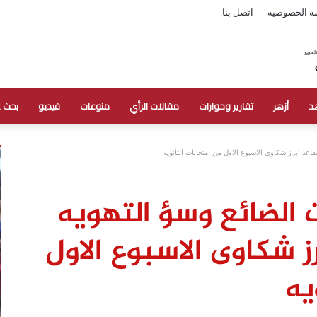
ة الخصوصية
اتصل بنا
د
أزهر
تقارير وحوارات
مقالات الرأي
منوعات
فيديو
بحث 
عد أبرز شكاوى الاسبوع الاول من امتحانات الثانويه
الضائع وسؤ التهويه
 شكاوى الاسبوع الاول
يه