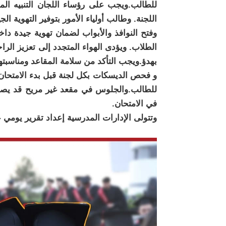
للطالب.ويجب على رؤساء اللجان التنبيه ال
اللجنة. وطالب أولياء الأمور بتوفير التهوية ال
وفتح النوافذ والأبواب لضمان تهوية جيدة داخ
الطلاب. ويؤدى الهواء المتجدد إلى تعزيز الرا
بهدؤ.ويجب التأكد من سلامة المقاعد ومناسبت
و فحص الديسكات بكل لجنة قبل بدء الامتحان 
للطالب.والجلوس في مقعد غير مريح قد يصرف
في الامتحان.
وتتولى الإدارات المدرسية إعداد تقرير يومي عن