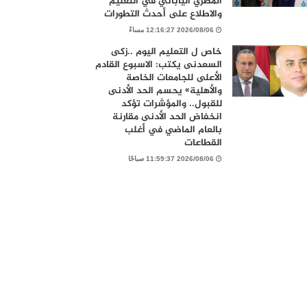
المصري الياباني في التعليم
والاطلاع على أحدث التطورات
2026/08/06 12:16:27 مساءً
خاص ل التعليم اليوم ..زكى
السعدنى يكتب: الاسبوع القادم
الأعلى للجامعات الخاصة
والأهلية» يحسم الحد الأدنى
للقبول.. والمؤشرات تؤكد
انخفاض الحد الأدنى مقارنة
بالعام الماضي في أغلب
القطاعات
2026/08/06 11:59:37 صباحًا