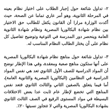
٢- تداول شائعة حول إجبار الطلاب على اختيار نظام بعينه
في المرحلة الثانوية، وهو أمر عاري تماما عن الصحة، حيث
أكدت الوزارة مرارا أن القانون يكفل للطالب حق الاختيار
بين نظام شهادة البكالوريا المصرية ونظام شهادة الثانوية
العامة وينحصر دور المدرسة في التوعية وتوضيح تفاصيل كل
نظام على أن يختار الطالب النظام المناسب له.
٣- تداول شائعة حول مناهج نظام شهادة البكالوريا المصرية
على أنها ستكون مناهج صعبة ومعقدة، وفي هذا الإطار نوضح
أن المواد الدراسية للصف الأول الثانوي تعد هي نفس المواد
الدراسية في النظامين (البكالوريا المصرية والثانوية العامة)،
أما فيما يتعلق بالصفين الثاني والثالث الثانوي فتعد نفس
المناهج التي تخضع لإطار عام ثابت عدا بعض الاختلافات
البسيطة في مواد المستوى الرفيع في الصف الثالث الثانوي
بشهادة البكالوريا المصرية والتي لا تتجاوز نسبتها ٢٠٪؜.