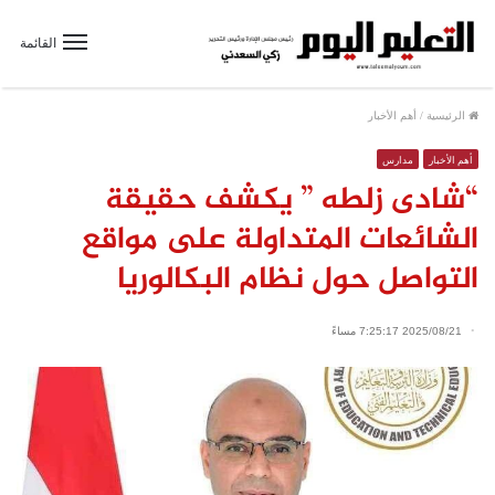
القائمة
الرئيسية
/
أهم الأخبار
أهم الأخبار
مدارس
“شادى زلطه ” يكشف حقيقة
الشائعات المتداولة على مواقع
التواصل حول نظام البكالوريا
2025/08/21 7:25:17 مساءً