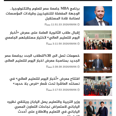
برنامج MBA جامعة مصر للعلوم والتكنولوجيا..
الوجهة المفضلة للتنفيذيين وقيادات المؤسسات
لصناعة قادة المستقبل
2026/08/06 11:51:33 مساءً
إقبال طلاب الثانوية العامة على معرض «أخبار
اليوم للتعليم العالي» لاختيار مستقبلهم الجامعي
2026/08/06 3:11:50 مساءً
خصومات تصل الى 30%للطلاب الجدد بجامعة مصر
الجديد بمناسبة معرض اخبار اليوم للتعليم العالى
2026/08/06 2:38:38 مساءً
افتتاح معرض «أخبار اليوم للتعليم العالي» في
نسخته العاشرة تحت شعار «فرص بلا حدود»
2026/08/06 2:17:53 مساءً
وزير التربية والتعليم يصل اليابان ويلتقي نظيره
الياباني لاستعراض نجاحات التعاون المصري
الياباني في التعليم والاطلاع على أحدث