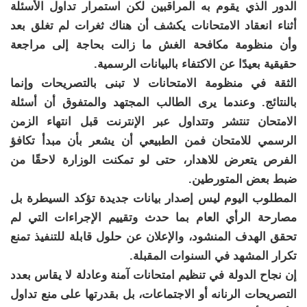
الدور الذي يقوم به المراقبين لكن استمرار تداول الأسئلة
أثناء انعقاد الامتحانات يكشف أن هناك ثغرات لم تغلق بعد
وأن منظومة مكافحة الغش ما زالت بحاجة إلى مراجعة
حقيقية بعيدًا عن الاكتفاء بالبيانات الرسمية.
الثقة في منظومة الامتحانات لا تبنى بالتصريحات وإنما
بالنتائج. وعندما يرى الطالب المجتهد والمتفوق أن أسئلة
الامتحان تنتشر وتتداول عبر الإنترنت قبل انتهاء الزمن
الرسمي للامتحان فمن الطبيعي أن يشعر بأن مبدأ تكافؤ
الفرص يتعرض للاهدار، حتى لو تمكنت الوزارة لاحقًا من
ضبط بعض المتورطين.
المطلوب اليوم ليس إصدار بيانات جديدة تؤكد السيطرة بل
مصارحة الرأي العام بما حدث وتقييم الإجراءات التي لم
تحقق الهدف المنشود، والإعلان عن حلول قابلة للتنفيذ تمنع
تكرار المشهد في السنوات المقبلة.
إن نجاح الدولة في تنظيم امتحانات آمنة وعادلة لا يقاس بعدد
التصريحات الرنانه أو الاجتماعات، بل بقدرتها على منع تداول