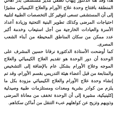
هذا وقد هنأ الدكتور إيهاب لطفي مدير مستشفى بدر أهالي
المنطقة بافتتاح وحدة علاج الأورام والعلاج الكيميائي مشيرًا
إلى أن المستشفى تسعى لتوفير كل التخصصات الطبية لتلبية
احتياجات المرضى وكذلك تطوير البنية التحتية وزيادة أعداد
الأسرة والعيادات الخارجية من أجل استيعاب وخدمة أكبر
عدد ممكن من سكان المناطق المحيطة من أبناء الشعب
المصرى.
كما أوضحت الأستاذة الدكتورة نرفانا حسين المشرف على
الوحدة أن دور الوحدة هو تقديم العلاج الكيميائي والعلاج
الموجه وعلاج الأورام بشكل عام بالإضافة إلى التشخيص
والمتابعة من قبل أعضاء هيئة التدريس بقسم الأورام، وقد تم
إنشاء وحدة علاج الأورام والعلاج الكيميائي مزودة بكل ما
يلزم من كوادر بشرية ومعدات ومستلزمات طبية وصيدلية
إكلينيكية، مشيرة إلى أن الوحدة تخفف من معاناة المرضى
وذويهم وتزيح عن كواهلهم عبء التنقل من أماكن سكناهم.