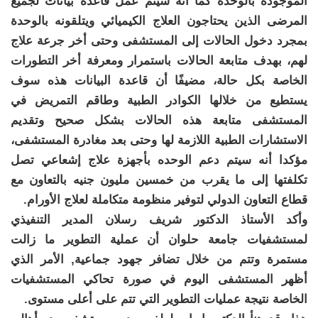
الموجودة بالوحدة كما أنه سيتم عمل قاعدة بيانات لجميع
المرضى الذين يحتاجون العلاج الكيميائي ويتلقونه بالوحدة
بمجرد دخول الحالات إلى المستشفى وحتى أخر جرعة علاج
لهم، بهدف متابعة الحالات باستمرار ومعرفة أخر التطورات
الخاصة بكل حالة، مضيفًا أن قاعدة البيانات هذه سوف
يستطيع من خلالها الكوادر الطبية وطاقم التمريض في
المستشفى متابعة هذه الحالات بشكل صحيح وتقديم
الاستشارات الطبية اللازمة لها وحتى بعد مغادرة المستشفى،
مؤكدا أنه سيتم دعم الوحده بأجهزة علاج إشعاعي تصل
تكلفتها إلى ما يقرب من خمسين مليون جنيه بالتعاون مع
قطاع التعاون الدولي لتوفير منظومة متكاملة لعلاج الأورام.
وأكد الأستاذ الدكتور شريف رسلان المدير التنفيذي
لمستشفيات جامعة حلوان أن عملية التطوير ما زالت
مستمرة وتتم من خلال تضافر جهود جماعية, الأمر الذي
أظهر المستشفى اليوم في صورة تحاكي المستشفيات
الخاصة نتيجة عمليات التطوير التي تتم على أعلى مستوى.