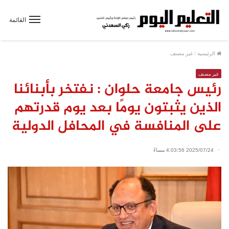
القائمة
الرئيسية
/
غير مصنف
غير مصنف
رئيس جامعة حلوان : نفتخر بأبنائنا
الذين يثبتون يومًا بعد يوم قدرتهم
على المنافسة في المحافل الدولية
2025/07/24 4:03:56 مساءً