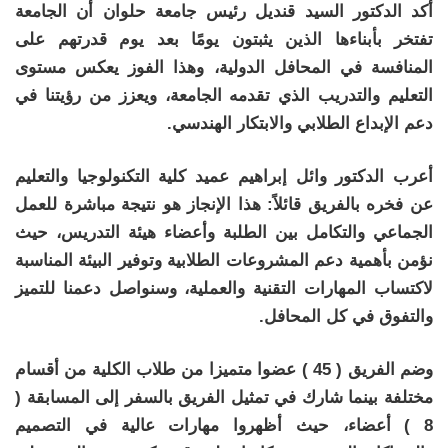
أكد الدكتور السيد قنديل رئيس جامعة حلوان أن الجامعة
تفتخر بأبناءها الذين يثبتون يومًا بعد يوم قدرتهم على
المنافسة في المحافل الدولية، وهذا الفوز يعكس مستوى
التعليم والتدريب الذي تقدمه الجامعة، ويعزز من رؤيتنا في
دعم الإبداع الطلابي والابتكار الهندسي.
أعرب الدكتور وائل إبراهيم عميد كلية التكنولوجيا والتعليم
عن فخره بالفريق قائلاً: هذا الإنجاز هو نتيجة مباشرة للعمل
الجماعي والتكامل بين الطلبة وأعضاء هيئة التدريس، حيث
نؤمن بأهمية دعم المشروعات الطلابية وتوفير البيئة المناسبة
لاكتساب المهارات التقنية والعملية، وسنواصل دعمنا للتميز
والتفوق في كل المحافل.
وضم الفريق ( 45 ) عضوا متميزا من طلاب الكلية من أقسام
مختلفة بينما شارك في تمثيل الفريق بالسفر إلى المسابقة (
8 ) أعضاء، حيث أظهروا مهارات عالية في التصميم