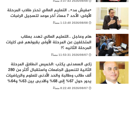
2026/08/08 3:37:43 مساءً
«مفيش مد».. التعليم العالي تحذر طلاب المرحلة
الأولى: الأحد 7 مساءً آخر موعد لتسجيل الرغبات
2026/08/08 1:13:40 مساءً
هام وعاجل ..التعليم العالي تهدد بعقاب
المتخلفين عن المرحلة الأولى بقبولهم فى كليات
المرحلة الثانيه ؟!
2026/08/07 11:53:31 مساءً
زكى السعدنى يكتب :الخميس انطلاق المرحلة
الثانية لتنسيق الجامعات واستقبال أكثر من 280
ألف طالب وطالبة والحد الأدنى للعلوم والرياضيات
يدور حول 67% إلى 68% والادبى بين 63% و64%
2026/08/07 8:22:40 مساءً