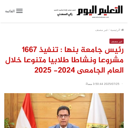
القائمة
الرئيسية
/
غير مصنف
غير مصنف
رئيس جامعة بنها : تنفيذ ١٦٦٧
مشروعا ونشاطا طلابيا متنوعا خلال
العام الجامعى ٢٠٢٤- ٢٠٢٥
2025/07/25 3:50:44 مساءً