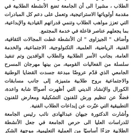
الطلاب ، مشيرا الى أن الجامعة تضع الأنشطة الطلابية في
مقدمة أولوياتها الاستراتيجية، وتعمل على دعم كل المبادرات
التي تعزز مواهب الطلاب وتنمي قدراتهم القيادية والإبداعية،
بما يجعلهم عناصر فاعلة في خدمة المجتمع.
وأضاف ” الجيزاوى ” ان الأنشطة غطت المجالات الثقافية،
الفنية، الرياضية، العلمية، التكنولوجية، الاجتماعية، والخدمة
العامة، بجانب الأسر الطلابية والطلاب الوافدين وتم تنفيذ
سلسلة من الفعاليات القومية، من بينها مهرجان المسرح
الجامعي الذي قدّم عروضًا مبدعة جسدت القضايا الوطنية
والاجتماعية بروح طلابية متميزة، إلى جانب مسابقات
الكورال والإنشاد الديني التي أظهرت أصواتًا شابة واعدة،
فضلًا عن تنظيم ورش للفنون التشكيلية ومعارض للفنون
التطبيقية التي عبّرت عن إبداعات الطلاب الفنية.
وأشارت الدكتورة جيهان عبدالهادى نائب رئيس الجامعة
للدراسات العليا الى حرص الجامعة في جعل الأنشطة
الطلابية جزءًا أساسيًا من العملية التعليمية، موجهة الشكر