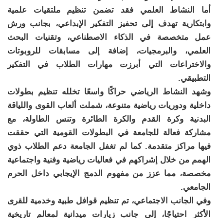
أما النشاط العلمي فقد تضمن تنظيم ملتقيات علمية
وابتكارية تهدف إلى تحفيز التفكير الإبداعي، بجانب ورش
عمل متخصصة في الذكاء الاصطناعي، وتقنيات البحث
العلمي، والبرمجيات، إضافة إلى مسابقات للروبوتات
والاختراعات التي أبرزت مهارات الطلاب في التفكير
التطبيقي.
وشهد النشاط الرياضي حراكًا واسعًا تخلله تنظيم بطولات
داخلية ودوريات رياضية متنوعة، شملت ألعاب القوى واللياقة
البدنية وكرة القدم والكرة الطائرة وتنس الطاولة، مع
مشاركة فعالة للجامعة في البطولات القومية التي حققت
فيها مراكز متقدمة. كما لم تغفل الجامعة دعم الطلاب ذوي
الهمم من خلال إشراكهم في فعاليات رياضية وفنية واجتماعية
مخصصة، مما عزز من مفهوم الدمج الإيجابي داخل الحرم
الجامعي.
وفي الجانب الاجتماعي، تم تنظيم قوافل طبية وخدمية للقرى
الأكثر احتياجًا، إلى جانب زيارات ميدانية لمعالم تاريخية