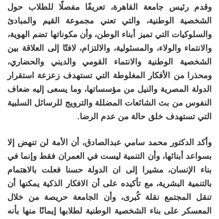
وقدم رئيس جامعة القاهرة، تعريفًا مفصلًا للطلاب حول
الشخصية الوطنية، والتي تعني مجموعة القيم والمبادئ
والسلوكيات التي تميز أبناء الوطن، وأن مكوناتها تضم الهوية،
والانتماء والولاء، والمسئولية، والالتزام، لافتًا إلى العلاقة بين
الشخصية الوطنية والانتماء القومي والديني والحضاري،
ومحذرا من الأفكار المغلوطة التي تستهدف زعزعة استقرار
الدولة المصرية والنيل من مؤسساتها، وما يسعى إليه ضعاف
النفوس من بث الشائعات المضللة والترويج للرسائل السلبية
التي تستهدف خلق حالة من عدم الرضا.
وأكد الدكتور محمد سامي عبدالصادق، أن الأمة لن تنهض إلا
بسواعد أبنائها، وأن التنمية ليست في العمران فقط وإنما في
بناء الإنسان، مشيرا إلى ان الدولة حسنا فعلت بالاهتمام
بالتنمية البشرية، مع تأكيده على أن الافكار الذكية يمكنها أن
تنقل المجتمع نقلة كُبرى، وأن الجامعة حريصة من خلال
المعسكر على بناء الشخصية الوطنية لطلابها إيمانًا منها بأنه