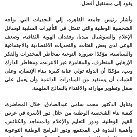
يقود إلى مستقبل أفضل.
وأشار رئيس جامعة القاهرة، إلي التحديات التي تواجه
الشخصية الوطنية والتي تتمثل في التأثيرات السلبية لوسائل
الإعلام والسوشيال ميديا، وفقدان الهوية الثقافية، وضعف
الوعي لدي بعض الفئات، والتحديات الاقتصادية والاجتماعية
والسياسية، مؤكدًا ضرورة التوعية بمخاطر المخدرات والفكر
الإرهابي المتطرف، والمقامرة عبر الانترنت، ومخاطر الدارك
ويب، مؤكدًا أن الدولة تولي عناية كبيرة ببناء الإنسان، وعلى
الشباب أن يستفيد من المبادرات الداعمة وأن يعمل على
صقل وتطوير مهاراته والاقتداء بالنماذج الملهمة.
وتناول الدكتور محمد سامي عبدالصادق، خلال المحاضرة،
كيفية بناء الشخصية الوطنية من خلال دور الأسرة في غرس
القيم الوطنية، ودور التعليم والإعلام والمساجد والكنائس،
وأهمية القدوة في المجتمع، ودور البرامج الوطنية التوعوية