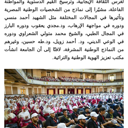
لغرس الثقافة الإيجابية، وترسيخ القيم الدستوية والمواطنة
الفاعلة، مشيًرا إلى نماذج من الشخصيات الوطنية المصرية
وتأثيرها في المجالات المختلفة مثل الشهيد أحمد منسي
ودوره في مواجهة الإرهاب، ود.مجدي يعقوب ودوره البارز
في المجال الطبي، والشيخ محمد متولي الشعراوي ودوره
في الوعي الديني، ود. أحمد زويل، ود.طه حسين، وغيرهم
من النماذج الوطنية المشرفة، لافتًا إلى أن الجامعة انشأت
مكتب تعزيز الهوية الوطنية والتراثية.