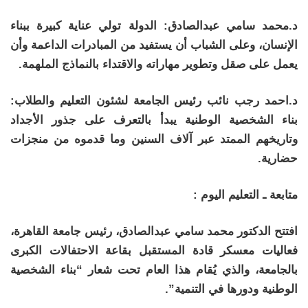
د.محمد سامي عبدالصادق: الدولة تولي عناية كبيرة ببناء
الإنسان، وعلى الشباب أن يستفيد من المبادرات الداعمة وأن
يعمل على صقل وتطوير مهاراته والاقتداء بالنماذج الملهمة.
د.احمد رجب نائب رئيس الجامعة لشئون التعليم والطلاب:
بناء الشخصية الوطنية يبدأ بالتعرف على جذور الأجداد
وتاريخهم الممتد عبر آلاف السنين وما قدموه من منجزات
حضارية.
متابعة ـ التعليم اليوم :
افتتح الدكتور محمد سامي عبدالصادق، رئيس جامعة القاهرة،
فعاليات معسكر قادة المستقبل بقاعة الاحتفالات الكبرى
بالجامعة، والذي يُقام هذا العام تحت شعار “بناء الشخصية
الوطنية ودورها في التنمية”.