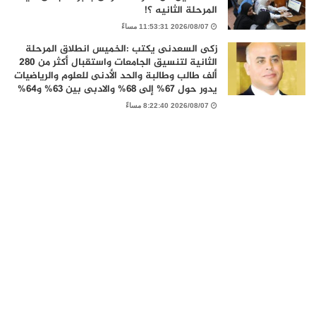
المرحلة الثانيه ؟!
2026/08/07 11:53:31 مساءً
زكى السعدنى يكتب :الخميس انطلاق المرحلة
الثانية لتنسيق الجامعات واستقبال أكثر من 280
ألف طالب وطالبة والحد الأدنى للعلوم والرياضيات
يدور حول 67% إلى 68% والادبى بين 63% و64%
2026/08/07 8:22:40 مساءً