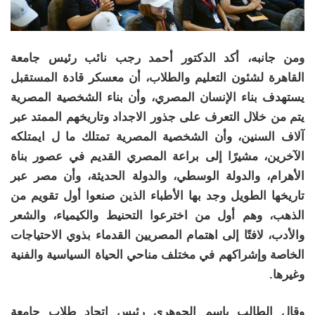
ومن جانبه، أكد الدكتور أحمد رجب نائب رئيس جامعة
القاهرة لشئون التعليم والطلاب، أن معسكر قادة المستقبل
يستهدف بناء الإنسان المصري، وأن بناء الشخصية المصرية
يتم من خلال التعرف على جذور الاجداد وتاريخهم الممتد عبر
آلاف السنين، وأن الشخصية المصرية تمتلك ما ل ايمتلكه
الآخرين، مشيرًا إلى براعة المصري القديم في عصور بناة
الأهرام، والدولة الوسطي، والدولة الحديثة، وأن مصر عبر
تاريخها الطويل وجد بها الأطباء الذين صنعوا أول تقويم من
الذهب، وهم أول من اخترعوا التحنيط والكيمياء، والشعر
والأدب، لافتًا إلى اهتمام المصريين القدماء بذوي الاحتياجات
الخاصة وإشراكهم في مختلف مناحي الحياة السياسية والفنية
وغيرها.
وقال الطالب باسم الجوهري رئيس اتحاد طلاب جامعة