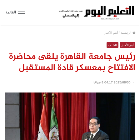
القائمة
الرئيسية
/
أهم الأخبار
أهم الأخبار
الشباب
رئيس جامعة القاهرة يلقى محاضرة
الافتتاح بمعسكر قادة المستقبل
2025/08/05 9:04:17 صباحًا