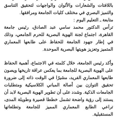
باللافتات والشعارات والألوان والواجهات لتحقيق التناسق
والتميز البصري في مختلف كليات الجامعة ومرافقها.
متابعة ـ التعليم اليوم :
ترأس الدكتور محمد سامي عبد الصادق، رئيس جامعة
القاهرة، اجتماع لجنة الهوية البصرية للحرم الجامعي، وذلك
في إطار جهود الجامعة للحفاظ على طابعها المعماري
المتميز وتعزيز هويتها البصرية الموحدة.
وأكد رئيس الجامعة، خلال كلمته في الاجتماع، أهمية الحفاظ
على الهوية البصرية للجامعة بما يعكس عراقة تاريخها ويصون
طابعها المعماري الفريد، مشيرًا في الوقت ذاته إلى ضرورة
تحقيق التوازن بين أصالة المباني الكلاسيكية ومتطلبات
الجامعات الذكية. وشدد على أن تطوير الهوية البصرية لابد أن
يستند إلى رؤية واضحة تشمل خططا قصيرة وطويلة المدى،
تراعي الطابع المعماري المميز للجامعة وتطلعاتها
المستقبلية.