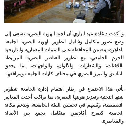
و أكدت د.غادة عبد الباري أن لجنة الهوية البصرية تسعى إلى
وضع تصور متكامل وشامل لتطوير الهوية البصرية لجامعة
القاهرة، يتضمن المحافظة على السمات المعمارية والتاريخية
للحرم الجامعي، مع تطوير العناصر البصرية المرتبطة
باللافتات، والشعارات، والألوان، والواجهات، بما يحقق
التناسق والتميز البصري في مختلف كليات الجامعة ومرافقها.
يأتي هذا الاجتماع في إطار اهتمام إدارة الجامعة بتطوير
بنيتها التحتية وتعزيز هويتها البصرية، بما يواكب أحدث المعايير
التصميمية، ويُسهم في تحسين البيئة الجامعية، ويدعم مكانة
الجامعة كصرح أكاديمي متكامل يجمع بين الأصالة
والمعاصرة.