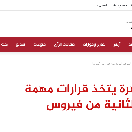
 الخصوصية
اتصل بنا
د
أزهر
تقارير وحوارات
مقالات الرأي
منوعات
فيديو
بحث 
لموجة الثانية من فيروس كورونا
رة يتخذ قرارات مهمة
ثانية من فيروس