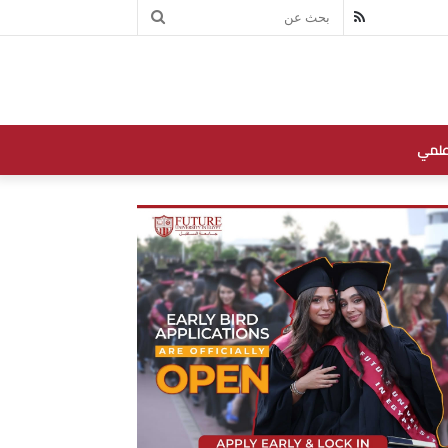
بحث
RSS
عن
علمي