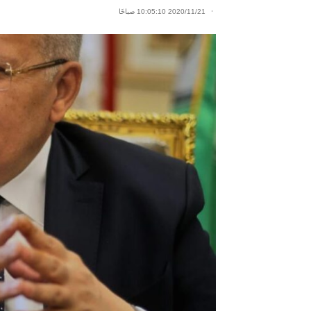
2020/11/21 10:05:10 صباحًا