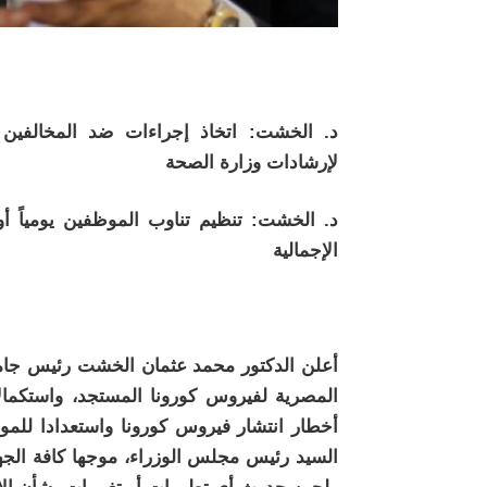
د. الخشت: اتخاذ إجراءات ضد المخالفين لا
لإرشادات وزارة الصحة
د. الخشت: تنظيم تناوب الموظفين يومياً أ
الإجمالية
أعلن الدكتور محمد عثمان الخشت رئيس جامعة
المصرية لفيروس كورونا المستجد، واستكمالا
أخطار انتشار فيروس كورونا واستعدادا للموجة
السيد رئيس مجلس الوزراء، موجها كافة الجهات 