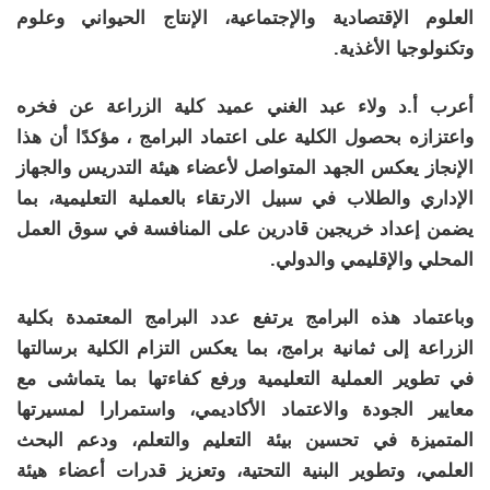
العلوم الإقتصادية والإجتماعية، الإنتاج الحيواني وعلوم
وتكنولوجيا الأغذية.
أعرب أ.د ولاء عبد الغني عميد كلية الزراعة عن فخره
واعتزازه بحصول الكلية على اعتماد البرامج ، مؤكدًا أن هذا
الإنجاز يعكس الجهد المتواصل لأعضاء هيئة التدريس والجهاز
الإداري والطلاب في سبيل الارتقاء بالعملية التعليمية، بما
يضمن إعداد خريجين قادرين على المنافسة في سوق العمل
المحلي والإقليمي والدولي.
وباعتماد هذه البرامج يرتفع عدد البرامج المعتمدة بكلية
الزراعة إلى ثمانية برامج، بما يعكس التزام الكلية برسالتها
في تطوير العملية التعليمية ورفع كفاءتها بما يتماشى مع
معايير الجودة والاعتماد الأكاديمي، واستمرارا لمسيرتها
المتميزة في تحسين بيئة التعليم والتعلم، ودعم البحث
العلمي، وتطوير البنية التحتية، وتعزيز قدرات أعضاء هيئة