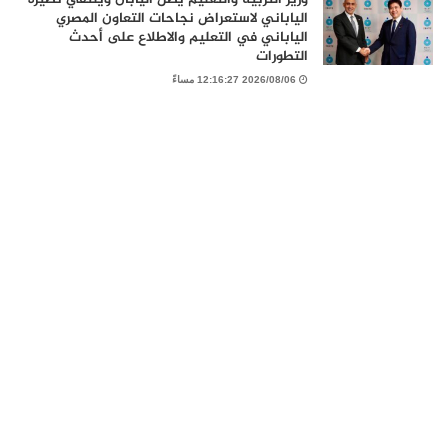
الياباني لاستعراض نجاحات التعاون المصري
الياباني في التعليم والاطلاع على أحدث
التطورات
2026/08/06 12:16:27 مساءً