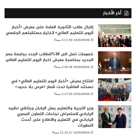
أخر الأخبار
إقبال طلاب الثانوية العامة على معرض «أخبار
اليوم للتعليم العالي» لاختيار مستقبلهم الجامعي
2026/08/06 3:11:50 مساءً
خصومات تصل الى 30%للطلاب الجدد بجامعة مصر
الجديد بمناسبة معرض اخبار اليوم للتعليم العالى
2026/08/06 2:38:38 مساءً
افتتاح معرض «أخبار اليوم للتعليم العالي» في
نسخته العاشرة تحت شعار «فرص بلا حدود»
2026/08/06 2:17:53 مساءً
وزير التربية والتعليم يصل اليابان ويلتقي نظيره
الياباني لاستعراض نجاحات التعاون المصري
الياباني في التعليم والاطلاع على أحدث
التطورات
2026/08/06 12:16:27 مساءً