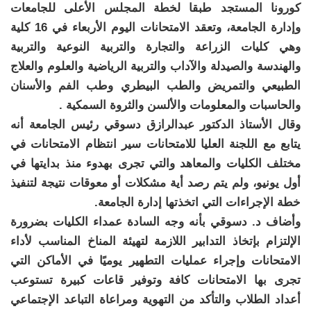
كورونا المستجد طبقا لخطة المجلس الأعلى للجامعات
وإدارة الجامعة، وتعقد الامتحانات اليوم الأربعاء في 16 كلية
وهي كليات الزراعة والتجارة والتربية النوعية والتربية
والهندسة والصيدلة والآداب والتربية الرياضية والعلوم والعلاج
الطبيعي والتمريض والطب البيطري وطب الفم والأسنان
والحاسبات والمعلومات والألسن والثروة السمكية .
وقال الأستاذ الدكتور عبدالرازق دسوقي رئيس الجامعة أنه
يتابع مع اللجنة العليا للامتحانات سير انتظام الامتحانات في
مختلف الكليات والمعاهد والتي تجرى بهدوء منذ بدايتها في
أول يونيو، ولم يتم رصد أية مشكلات أو معوقات نتيجة لتنفيذ
خطة الإجراءات التي اتخذتها إدارة الجامعة.
وأضاف د. دسوقي بأنه وجه السادة عمداء الكليات بضرورة
الإلتزام بإتخاذ التدابير اللازمة لتهيئة المناخ المناسب لأداء
الامتحانات وإجراء عمليات التطهير يوميًا في الأماكن التي
تجرى بها الامتحانات كافة وتوفير قاعات كبيرة تستوعب
أعداد الطلاب والتأكد من التهوية ومراعاة التباعد الإجتماعي