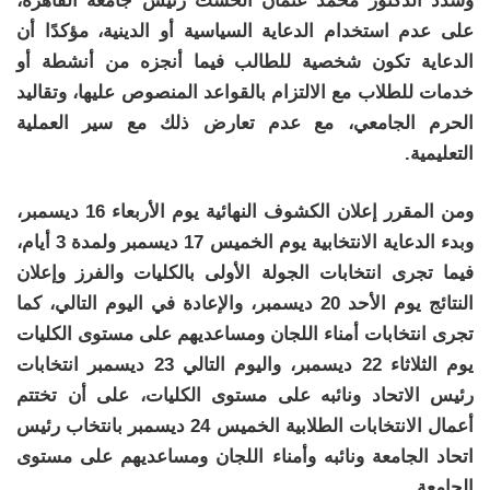
وشدد الدكتور محمد عثمان الخشت رئيس جامعة القاهرة،
على عدم استخدام الدعاية السياسية أو الدينية، مؤكدًا أن
الدعاية تكون شخصية للطالب فيما أنجزه من أنشطة أو
خدمات للطلاب مع الالتزام بالقواعد المنصوص عليها، وتقاليد
الحرم الجامعي، مع عدم تعارض ذلك مع سير العملية
التعليمية.
ومن المقرر إعلان الكشوف النهائية يوم الأربعاء 16 ديسمبر،
وبدء الدعاية الانتخابية يوم الخميس 17 ديسمبر ولمدة 3 أيام،
فيما تجرى انتخابات الجولة الأولى بالكليات والفرز وإعلان
النتائج يوم الأحد 20 ديسمبر، والإعادة في اليوم التالي، كما
تجرى انتخابات أمناء اللجان ومساعديهم على مستوى الكليات
يوم الثلاثاء 22 ديسمبر، واليوم التالي 23 ديسمبر انتخابات
رئيس الاتحاد ونائبه على مستوى الكليات، على أن تختتم
أعمال الانتخابات الطلابية الخميس 24 ديسمبر بانتخاب رئيس
اتحاد الجامعة ونائبه وأمناء اللجان ومساعديهم على مستوى
الجامعة.