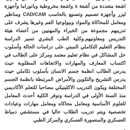
اشعة متعددة من أشعة x واشعة مخروطية وبانوراما وأجهزة
ليزر وأجهزة تصميم وتصنيع بالحاسب CAD/CAM ومناظير
ومعامل للمحاكاة والمواد وبيولوجيا الفم وغيرها يشرف على
تدريبهم مجموعة من الخبراء والمهنيين من أعضاء هيئة
التدريس ومعاونيهم.وكلية الطب البشري تسير الدراسة
بنظام التعليم التكاملي المبني على دراسات الحالة وأسلوب
حل المشاكل في نظام تعليم معتمد ومركز على الطالب في
اكتساب المعارف والمهارات والاتجاهات المطلوبة حيث
يدرس الطالب انظمة جسم الانسان بأسلوب تكاملي حيث
يدرس التشريح والتكوين والأمراض المرتبطة بانظمة الجسم
المختلفة ويكون التدريب الاكلينيكي مصاحبا للتعلم الأكاديمي
منذ السنة الأولى في الدراسة وتوفر الكلية أحدث المعامل
للعلوم الأساسية ومعامل محاكاه ومعامل مهارات وعيادات
تخصصية ويتم تدريب الطلاب حاليا في مستشفي دمياط
العسكري والمنصورة العسكري والمركز الطبي
.