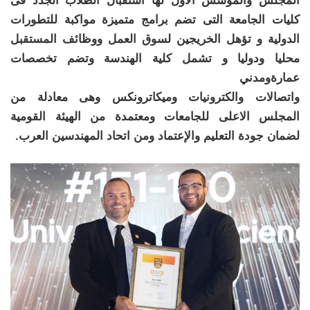
المجلس والمؤسس الاول لها استقبال الطلاب الجدد فى
كليات الجامعة التى تضم برامج متميزة مواكبة للتطورات
الدولية و تؤهل الخريجين لسوق العمل ووظائف المستقبل
محليا ودوليا و تشمل كلية الهندسة وتضم تخصصات
عمارةومدني
واتصالات والكترونيات وميكاترونكس وهى معادلة من
المجلس الاعلى للجامعات ومعتمدة من الهيئة القومية
لضمان جودة التعليم والإعتماد ومن اتحاد المهندسين العرب.