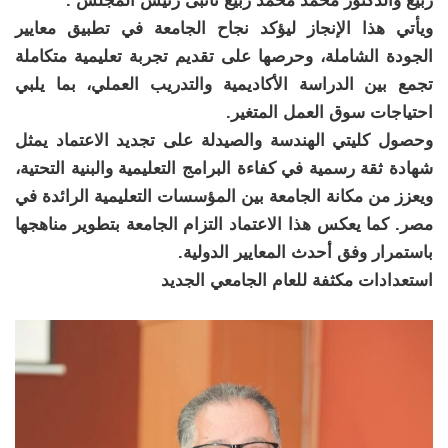
ربيع والدكتور محمد محمد ربيع نائبى رئيس المجلس .
ويأتي هذا الإنجاز ليؤكد نجاح الجامعة في تطبيق معايير
الجودة الشاملة، وحرصها على تقديم تجربة تعليمية متكاملة
تجمع بين الدراسة الأكاديمية والتدريب العملي، بما يلبي
احتياجات سوق العمل المتغير.
وحصول كليتي الهندسة والصيدلة على تجديد الاعتماد يمثل
شهادة ثقة رسمية في كفاءة البرامج التعليمية والبنية التحتية،
ويعزز من مكانة الجامعة بين المؤسسات التعليمية الرائدة في
مصر. كما يعكس هذا الاعتماد التزام الجامعة بتطوير مناهجها
باستمرار وفق أحدث المعايير الدولية.
استعدادات مكثفة للعام الجامعي الجديد