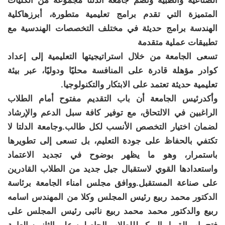
الصناعية والطبية وتضم جامعة الدلتا مجموعة من الكليات
المتميزة التي تقدم برامج تعليمية متطورة، أبرزهاكلية
الهندسة برامج حديثة في مختلف التخصصات الهندسية مع
تطبيقات عملية متقدمة
تسعى الجامعة من خلال استراتيجيتها التعليمية إلى إعداد
كوادر مؤهلة قادرة على المنافسة محليًا ودوليًا، عبر بيئة
تعليمية حديثة تعتمد على الابتكار والتكنولوجيا.
وأكدرئيس الجامعة أن باب التقديم مفتوح أمام الطلاب
الراغبين في الالتحاق، مع توفير كافة سبل الدعم والإرشاد
لضمان اختيار التخصص الأنسب لكل طالب.وجامعة الدلتا لا
تكتفي بالحفاظ على جودة التعليم، بل تسعى إلى تطويرها
باستمرار، وهو ما يظهر بوضوح في تجديد الاعتماد
واستعدادها القوي لاستقبال جيل جديد من الطلاب القادرين
على صناعة المستقبل.ووافق مجلس امناء الجامعة برئاسة
الدكتور محمد ربيع رئيس المجلس وكلا من المهندس اسامه
ربيع والدكتور محمد محمد ربيع نائبى رئيس المجلس على