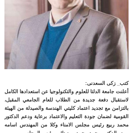
كتب_ زكى السعدنى:
أعلنت جامعة الدلتا للعلوم والتكنولوجيا عن استعدادها الكامل
لاستقبال دفعة جديدة من الطلاب للعام الجامعي المقبل،
بالتزامن مع تجديد اعتماد كليتي الهندسة والصيدلة من الهيئة
القومية لضمان جودة التعليم والاعتماد برعاية ودعم الدكتور
محمد ربيع رئيس مجلس الامناء وكلا من المهندس اسامه